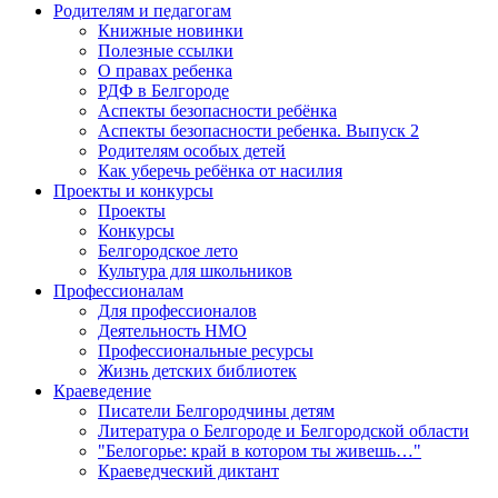
Родителям и педагогам
Книжные новинки
Полезные ссылки
О правах ребенка
РДФ в Белгороде
Аспекты безопасности ребёнка
Аспекты безопасности ребенка. Выпуск 2
Родителям особых детей
Как уберечь ребёнка от насилия
Проекты и конкурсы
Проекты
Конкурсы
Белгородское лето
Культура для школьников
Профессионалам
Для профессионалов
Деятельность НМО
Профессиональные ресурсы
Жизнь детских библиотек
Краеведение
Писатели Белгородчины детям
Литература о Белгороде и Белгородской области
"Белогорье: край в котором ты живешь…"
Краеведческий диктант