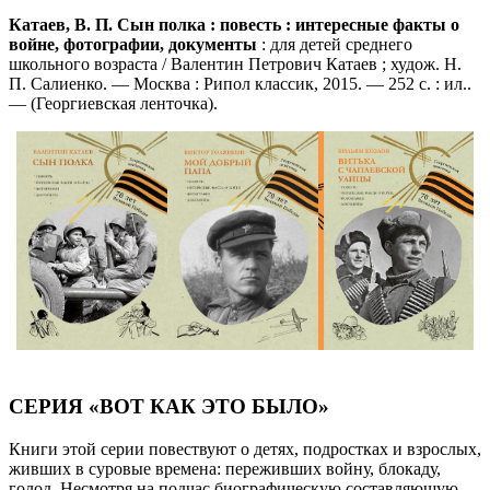
Катаев, В. П. Сын полка : повесть : интересные факты о
войне, фотографии, документы
: для детей среднего
школьного возраста / Валентин Петрович Катаев ; худож. Н.
П. Салиенко. — Москва : Рипол классик, 2015. — 252 с. : ил..
— (Георгиевская ленточка).
СЕРИЯ «ВОТ КАК ЭТО БЫЛО»
Книги этой серии повествуют о детях, подростках и взрослых,
живших в суровые времена: переживших войну, блокаду,
голод. Несмотря на подчас биографическую составляющую