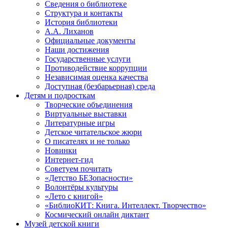
Сведения о библиотеке
Структура и контакты
История библиотеки
А.А. Лиханов
Официальные документы
Наши достижения
Государственные услуги
Противодействие коррупции
Независимая оценка качества
Доступная (безбарьерная) среда
Детям и подросткам
Творческие объединения
Виртуальные выставки
Литературные игры
Детское читательское жюри
О писателях и не только
Новинки
Интернет-гид
Советуем почитать
«Детство БЕЗопасности»
Волонтёры культуры
«Лето с книгой»
«БиблиоКИТ: Книга. Интеллект. Творчество»
Космический онлайн диктант
Музей детской книги