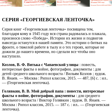
СЕРИЯ «ГЕОРГИЕВСКАЯ ЛЕНТОЧКА»
Серия книг «Георгиевская ленточка» посвящена тем,
благодаря кому в 1945 году вся страна радовалась и плакала,
произнося слово «Победа». Истории их жизни и подвигов
навсегда останутся в нашей памяти. Это истории о битвах на
фронте, о тяжелой работе в тылу и о тех героях, которые не
дожили до нашего времени, но сделали все чтобы оно
наступило.
Козлов, В. Ф. Витька с Чапаевской улицы
: повесть,
интересные факты о войне, фотографии, документы : для
детей среднего школьного возраста / Вильям Козлов ; худож.
В. Янаев. — Москва : Рипол классик, 2015. — 487, [6] с. : ил..
— (Георгиевская ленточка).
Голявкин, В. В. Мой добрый папа : повести, интересные
факты о войне, фотографии, документы
: для среднего
школьного возраста / Виктор Голявкин ; худож. В. Янаев. —
Москва : Рипол классик, 2015. — 187 с. : ил.. — (Георгиевская
ленточка).