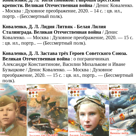
крепости. Великая Отечественная война
/ Денис Коваленко.
- Москва : Духовное преображение, 2020. – 14 с. : цв. ил.,
портр. - (Бессмертный полк).
Коваленко, Д. Л. Лидия Литвяк - Белая Лилия
Сталинграда. Великая Отечественная война
/ Денис
Коваленко. — Москва : Духовное преображение, 2020. — 15 с.
: цв. ил., портр.. — (Бессмертный полк).
Коваленко, Д. Л. Застава трёх Героев Советского Союза.
Великая Отечественная война
: о пограничниках
Александре Константинове, Василии Михалькове и Иване
Бузыцкове / Денис Коваленко. — Москва : Духовное
преображение, 2020. — 15 с. : цв. ил., портр.. — (Бессмертный
полк).