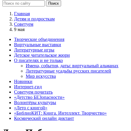
Главная
Детям и подросткам
Советуем
9 мая
Творческие объединения
Виртуальные выставки
Литературные игры
Детское читательское жюри
О писателях и не только
Имена, события, даты: виртуальный альманах
Литературные усадьбы русских писателей
Мир искусства
Новинки
Интернет-гид
Советуем почитать
«Детство БЕЗопасности»
Волонтёры культуры
«Лето с книгой»
«БиблиоКИТ: Книга. Интеллект. Творчество»
Космический онлайн диктант