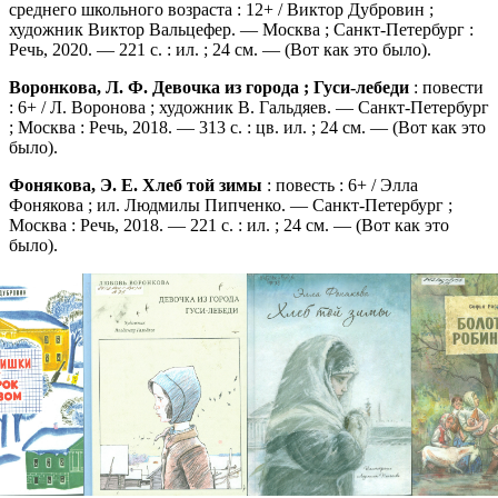
среднего школьного возраста : 12+ / Виктор Дубровин ;
художник Виктор Вальцефер. — Москва ; Санкт-Петербург :
Речь, 2020. — 221 с. : ил. ; 24 см. — (Вот как это было).
Воронкова, Л. Ф. Девочка из города ; Гуси-лебеди
: повести
: 6+ / Л. Воронова ; художник В. Гальдяев. — Санкт-Петербург
; Москва : Речь, 2018. — 313 с. : цв. ил. ; 24 см. — (Вот как это
было).
Фонякова, Э. Е. Хлеб той зимы
: повесть : 6+ / Элла
Фонякова ; ил. Людмилы Пипченко. — Санкт-Петербург ;
Москва : Речь, 2018. — 221 с. : ил. ; 24 см. — (Вот как это
было).