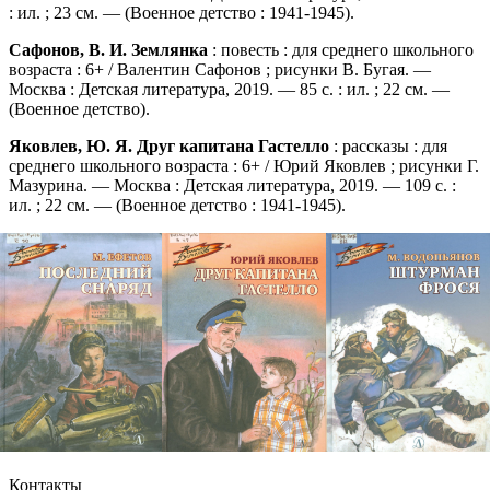
: ил. ; 23 см. — (Военное детство : 1941-1945).
Сафонов, В. И. Землянка
: повесть : для среднего школьного
возраста : 6+ / Валентин Сафонов ; рисунки В. Бугая. —
Москва : Детская литература, 2019. — 85 с. : ил. ; 22 см. —
(Военное детство).
Яковлев, Ю. Я. Друг капитана Гастелло
: рассказы : для
среднего школьного возраста : 6+ / Юрий Яковлев ; рисунки Г.
Мазурина. — Москва : Детская литература, 2019. — 109 с. :
ил. ; 22 см. — (Военное детство : 1941-1945).
Контакты