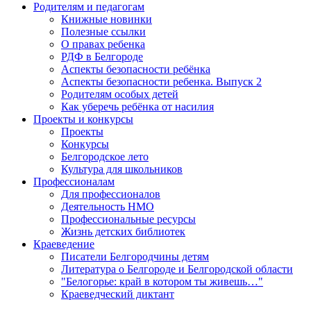
Родителям и педагогам
Книжные новинки
Полезные ссылки
О правах ребенка
РДФ в Белгороде
Аспекты безопасности ребёнка
Аспекты безопасности ребенка. Выпуск 2
Родителям особых детей
Как уберечь ребёнка от насилия
Проекты и конкурсы
Проекты
Конкурсы
Белгородское лето
Культура для школьников
Профессионалам
Для профессионалов
Деятельность НМО
Профессиональные ресурсы
Жизнь детских библиотек
Краеведение
Писатели Белгородчины детям
Литература о Белгороде и Белгородской области
"Белогорье: край в котором ты живешь…"
Краеведческий диктант