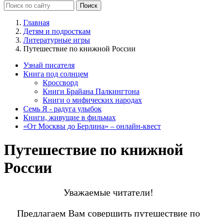
Главная
Детям и подросткам
Литературные игры
Путешествие по книжной России
Узнай писателя
Книга под солнцем
Кроссворд
Книги Брайана Палкингтона
Книги о мифических народах
Семь Я - радуга улыбок
Книги, живущие в фильмах
«От Москвы до Берлина» – онлайн-квест
Путешествие по книжной
России
Уважаемые читатели!
Предлагаем Вам совершить путешествие по