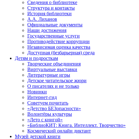
Сведения о библиотеке
Структура и контакты
История библиотеки
А.А. Лиханов
Официальные документы
Наши достижения
Государственные услуги
Противодействие коррупции
Независимая оценка качества
Доступная (безбарьерная) среда
Детям и подросткам
Творческие объединения
Виртуальные выставки
Литературные игры
Детское читательское жюри
О писателях и не только
Новинки
Интернет-гид
Советуем почитать
«Детство БЕЗопасности»
Волонтёры культуры
«Лето с книгой»
«БиблиоКИТ: Книга. Интеллект. Творчество»
Космический онлайн диктант
Музей детской книги