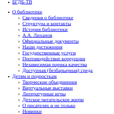
БГДБ-ТВ
О библиотеке
Сведения о библиотеке
Структура и контакты
История библиотеки
А.А. Лиханов
Официальные документы
Наши достижения
Государственные услуги
Противодействие коррупции
Независимая оценка качества
Доступная (безбарьерная) среда
Детям и подросткам
Творческие объединения
Виртуальные выставки
Литературные игры
Детское читательское жюри
О писателях и не только
Новинки