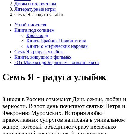
Детям и подросткам
Литературные игры
Семь, Я - радуга улыбок
Узнай писателя
Книга под солнцем
Кроссворд
Книги Брайана Палкингтона
Книги о мифических народах
Семь Я - радуга улыбок
Книги, живущие в фильмах
«От Москвы до Берлина» – онлайн-квест
Семь Я - радуга улыбок
8 июля в России отмечают День семьи, любви и
верности. В этот день почитают святых Петра и
Февронию Муромских. История любви
православных супругов написана в уникальном
жанре, который объединяет сразу несколько
направлений древнерусской литературы.