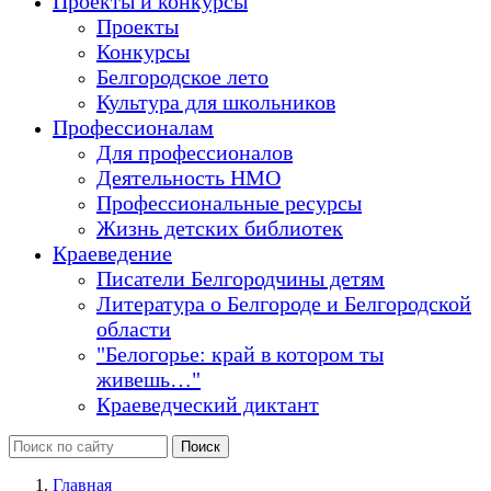
Проекты и конкурсы
Проекты
Конкурсы
Белгородское лето
Культура для школьников
Профессионалам
Для профессионалов
Деятельность НМО
Профессиональные ресурсы
Жизнь детских библиотек
Краеведение
Писатели Белгородчины детям
Литература о Белгороде и Белгородской
области
"Белогорье: край в котором ты
живешь…"
Краеведческий диктант
Главная