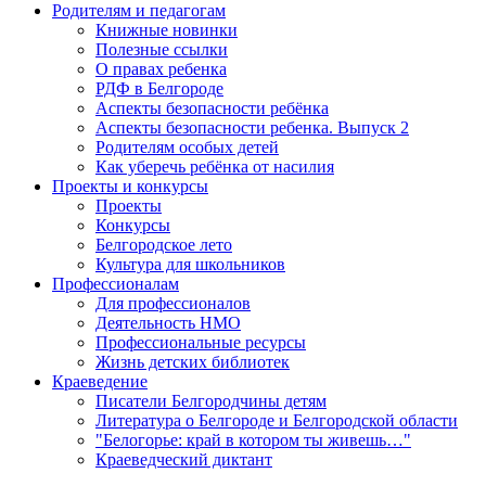
Родителям и педагогам
Книжные новинки
Полезные ссылки
О правах ребенка
РДФ в Белгороде
Аспекты безопасности ребёнка
Аспекты безопасности ребенка. Выпуск 2
Родителям особых детей
Как уберечь ребёнка от насилия
Проекты и конкурсы
Проекты
Конкурсы
Белгородское лето
Культура для школьников
Профессионалам
Для профессионалов
Деятельность НМО
Профессиональные ресурсы
Жизнь детских библиотек
Краеведение
Писатели Белгородчины детям
Литература о Белгороде и Белгородской области
"Белогорье: край в котором ты живешь…"
Краеведческий диктант