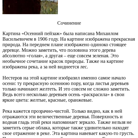
Сочинение
Картина «Осенний пейзаж» была написана Михаилом
Васильевичем в 1906 году. На картине изображена прекрасная
природа. На переднем плане изображено одиноко стоящее
деревце. Можно заметить, что половина этого дерева
абсолютно «голая», а другая – еще совсем зеленая. Это
необычное сочетание красок природы. Также на картине
изображена река, а за ней виднеется лес.
Нестеров на этой картине изобразил именно самое начало
осени: ту прекрасную осеннюю пору, когда листья деревьев
только начинают желтеть. И это совсем не сложно заметить.
Ведь всего несколько деревьев осень «раскрасила» в свои
яркие цвета: желтые, красные, оранжевые.
Река кажется прозрачно-чистой. Только видно, как в ней
отражаются эти величественные деревья. Поверхность и
водная гладь этой реки напоминает зеркало. Также нельзя не
заметить серые облака, которые также удивительно находят
свое отражение в реке. Эта картина навевает какую-то грусть.