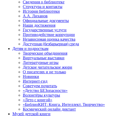
Сведения о библиотеке
Структура и контакты
История библиотеки
А.А. Лиханов
Официальные документы
Наши достижения
Государственные услуги
Противодействие коррупции
Независимая оценка качества
Доступная (безбарьерная) среда
Детям и подросткам
Творческие объединения
Виртуальные выставки
Литературные игры
Детское читательское жюри
О писателях и не только
Новинки
Интернет-гид
Советуем почитать
«Детство БЕЗопасности»
Волонтёры культуры
«Лето с книгой»
«БиблиоКИТ: Книга. Интеллект. Творчество»
Космический онлайн диктант
Музей детской книги