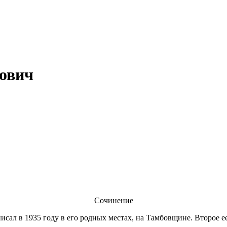
ович
Сочинение
ал в 1935 году в его родных местах, на Тамбовщине. Второе ее