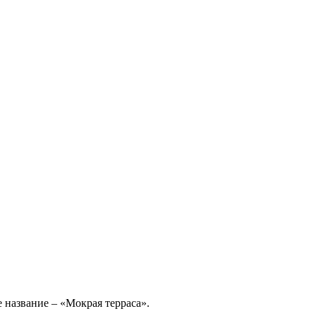
 название – «Мокрая терраса».