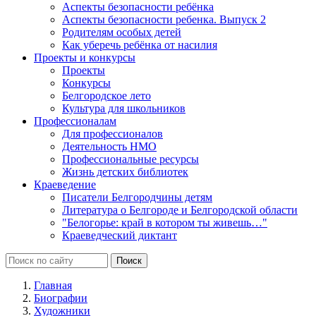
Аспекты безопасности ребёнка
Аспекты безопасности ребенка. Выпуск 2
Родителям особых детей
Как уберечь ребёнка от насилия
Проекты и конкурсы
Проекты
Конкурсы
Белгородское лето
Культура для школьников
Профессионалам
Для профессионалов
Деятельность НМО
Профессиональные ресурсы
Жизнь детских библиотек
Краеведение
Писатели Белгородчины детям
Литература о Белгороде и Белгородской области
"Белогорье: край в котором ты живешь…"
Краеведческий диктант
Главная
Биографии
Художники