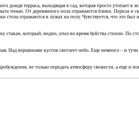
о дождя терраса, выходящая в сад, которая просто утопает в зел
крыта тенью. От деревянного пола отражаются блики. Перила и с
ки стола отражаются в лужах на полу. Чувствуется, что это был 
оку стакан, который, видно, упал во время буйства стихии. По с
ая. Над вершинами кустов светлеет небо. Еще немного – и тучи 
робуждения, не только передать атмосферу свежести, а еще и пок