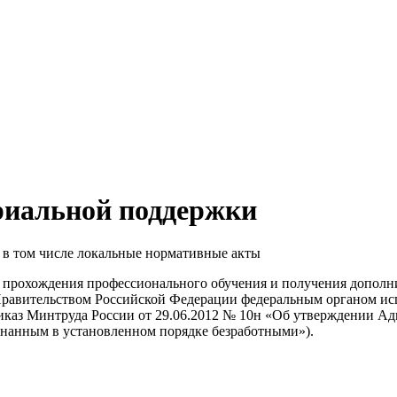
риальной поддержки
 в том числе локальные нормативные акты
 прохождения профессионального обучения и получения дополн
авительством Российской Федерации федеральным органом испол
риказ Минтруда России от 29.06.2012 № 10н «Об утверждении А
нанным в установленном порядке безработными»).