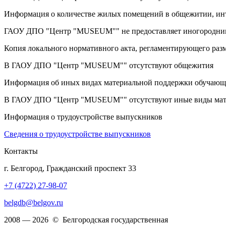
Информация о количестве жилых помещений в общежитии, ин
ГАОУ ДПО "Центр "MUSEUM"" не предоставляет иногородн
Копия локального нормативного акта, регламентирующего ра
В ГАОУ ДПО "Центр "MUSEUM"" отсутствуют общежития
Информация об иных видах материальной поддержки обучающ
В ГАОУ ДПО "Центр "MUSEUM"" отсутствуют иные виды мат
Информация о трудоустройстве выпускников
Сведения о трудоустройстве выпускников
Контакты
г. Белгород, Гражданский проспект 33
+7 (4722) 27-98-07
belgdb@belgov.ru
2008 — 2026 © Белгородская государственная