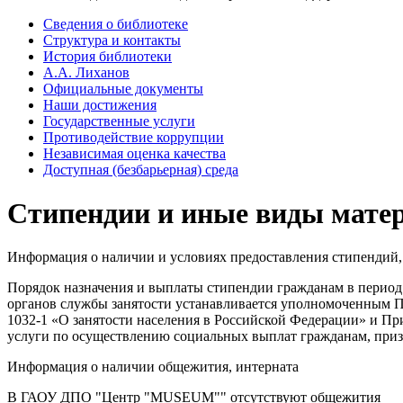
Сведения о библиотеке
Структура и контакты
История библиотеки
А.А. Лиханов
Официальные документы
Наши достижения
Государственные услуги
Противодействие коррупции
Независимая оценка качества
Доступная (безбарьерная) среда
Стипендии и иные виды мате
Информация о наличии и условиях предоставления стипендий,
Порядок назначения и выплаты стипендии гражданам в период
органов службы занятости устанавливается уполномоченным Пр
1032-1 «О занятости населения в Российской Федерации» и П
услуги по осуществлению социальных выплат гражданам, приз
Информация о наличии общежития, интерната
В ГАОУ ДПО "Центр "MUSEUM"" отсутствуют общежития