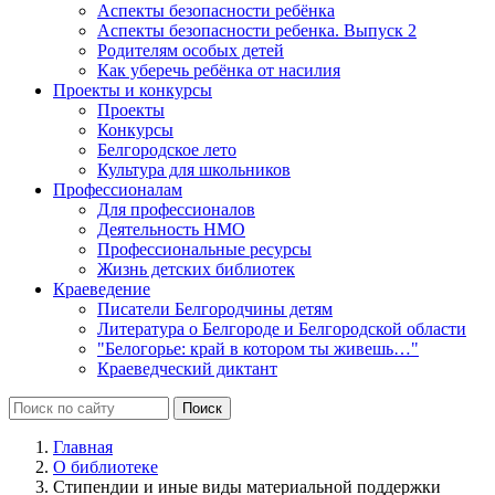
Аспекты безопасности ребёнка
Аспекты безопасности ребенка. Выпуск 2
Родителям особых детей
Как уберечь ребёнка от насилия
Проекты и конкурсы
Проекты
Конкурсы
Белгородское лето
Культура для школьников
Профессионалам
Для профессионалов
Деятельность НМО
Профессиональные ресурсы
Жизнь детских библиотек
Краеведение
Писатели Белгородчины детям
Литература о Белгороде и Белгородской области
"Белогорье: край в котором ты живешь…"
Краеведческий диктант
Главная
О библиотеке
Стипендии и иные виды материальной поддержки