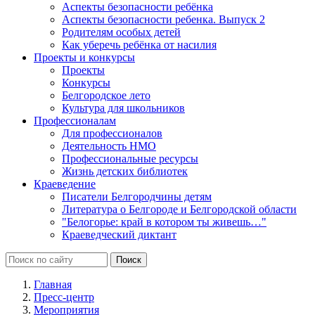
Аспекты безопасности ребёнка
Аспекты безопасности ребенка. Выпуск 2
Родителям особых детей
Как уберечь ребёнка от насилия
Проекты и конкурсы
Проекты
Конкурсы
Белгородское лето
Культура для школьников
Профессионалам
Для профессионалов
Деятельность НМО
Профессиональные ресурсы
Жизнь детских библиотек
Краеведение
Писатели Белгородчины детям
Литература о Белгороде и Белгородской области
"Белогорье: край в котором ты живешь…"
Краеведческий диктант
Главная
Пресс-центр
Мероприятия