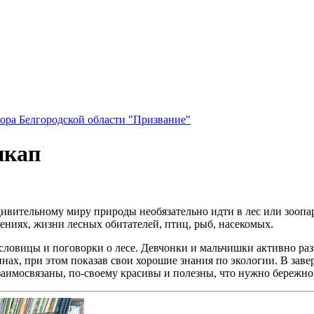
ора Белгородской области "Призвание"
икап
дивительному миру природы необязательно идти в лес или зоопар
ениях, жизни лесных обитателей, птиц, рыб, насекомых.
овицы и поговорки о лесе. Девчонки и мальчишки активно разг
нах, при этом показав свои хорошие знания по экологии. В заве
заимосвязаны, по-своему красивы и полезны, что нужно бережно