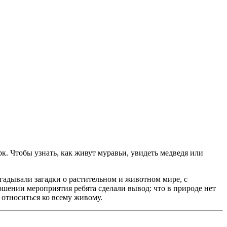
к. Чтобы узнать, как живут муравьи, увидеть медведя или
адывали загадки о растительном и животном мире, с
ршении мероприятия ребята сделали вывод: что в природе нет
 относиться ко всему живому.