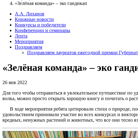
«Зелёная команда» – эко гандикап
А.А. Лиханов
Книжные новости
Конкурсы и победители
Конференции и семинары
Лента
Мероприятия
Поздравляем
Поздравляем лауреатов ежегодной премии Губернат
«Зелёная команда» – эко ганд
26 янв 2022
Для того чтобы отправиться в увлекательное путешествие по у
волка, можно просто открыть хорошую книгу и почитать о раст
В ходе мероприятия ребята цитировали стихи о природе, посл
удовольствием принимали участие во всех конкурсах и виктори
вредных, ненужных растений и животных, что все они тесно в