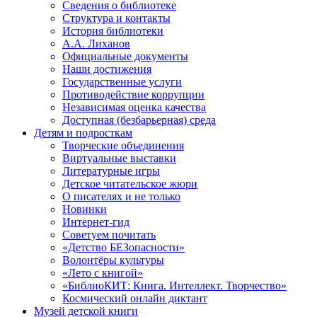
Сведения о библиотеке
Структура и контакты
История библиотеки
А.А. Лиханов
Официальные документы
Наши достижения
Государственные услуги
Противодействие коррупции
Независимая оценка качества
Доступная (безбарьерная) среда
Детям и подросткам
Творческие объединения
Виртуальные выставки
Литературные игры
Детское читательское жюри
О писателях и не только
Новинки
Интернет-гид
Советуем почитать
«Детство БЕЗопасности»
Волонтёры культуры
«Лето с книгой»
«БиблиоКИТ: Книга. Интеллект. Творчество»
Космический онлайн диктант
Музей детской книги