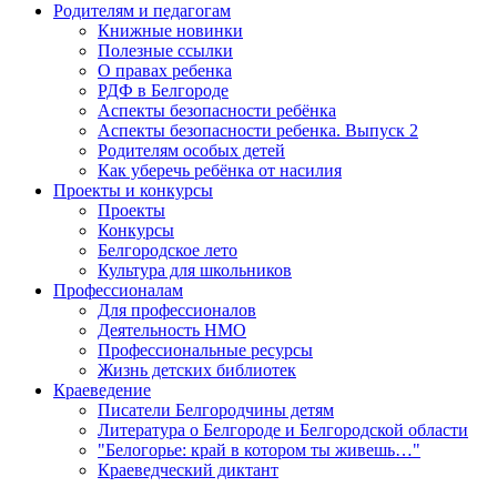
Родителям и педагогам
Книжные новинки
Полезные ссылки
О правах ребенка
РДФ в Белгороде
Аспекты безопасности ребёнка
Аспекты безопасности ребенка. Выпуск 2
Родителям особых детей
Как уберечь ребёнка от насилия
Проекты и конкурсы
Проекты
Конкурсы
Белгородское лето
Культура для школьников
Профессионалам
Для профессионалов
Деятельность НМО
Профессиональные ресурсы
Жизнь детских библиотек
Краеведение
Писатели Белгородчины детям
Литература о Белгороде и Белгородской области
"Белогорье: край в котором ты живешь…"
Краеведческий диктант