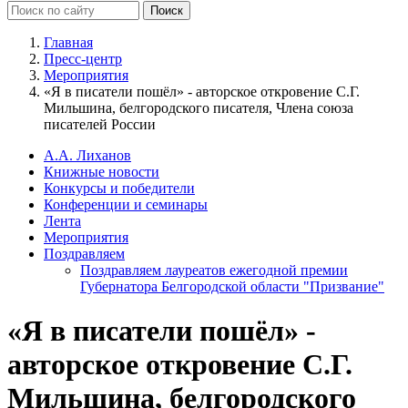
Главная
Пресс-центр
Мероприятия
«Я в писатели пошёл» - авторское откровение С.Г.
Мильшина, белгородского писателя, Члена союза
писателей России
А.А. Лиханов
Книжные новости
Конкурсы и победители
Конференции и семинары
Лента
Мероприятия
Поздравляем
Поздравляем лауреатов ежегодной премии
Губернатора Белгородской области "Призвание"
«Я в писатели пошёл» -
авторское откровение С.Г.
Мильшина, белгородского