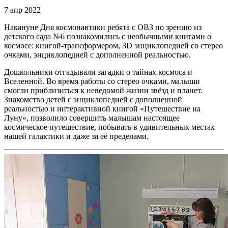
7 апр 2022
Накануне Дня космонавтики ребята c ОВЗ по зрению из
детского сада №6 познакомились с необычными книгами о
космосе: книгой-трансформером, 3D энциклопедией со стерео
очками, энциклопедией с дополненной реальностью.
Дошкольники отгадывали загадки о тайнах космоса и
Вселенной. Во время работы со стерео очками, малыши
смогли приблизиться к неведомой жизни звёзд и планет.
Знакомство детей с энциклопедией с дополненной
реальностью и интерактивной книгой «Путешествие на
Луну», позволило совершить малышам настоящее
космическое путешествие, побывать в удивительных местах
нашей галактики и даже за её пределами.