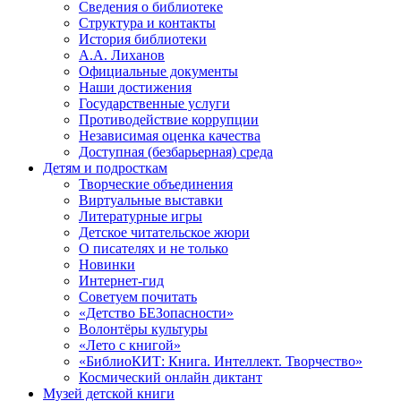
Сведения о библиотеке
Структура и контакты
История библиотеки
А.А. Лиханов
Официальные документы
Наши достижения
Государственные услуги
Противодействие коррупции
Независимая оценка качества
Доступная (безбарьерная) среда
Детям и подросткам
Творческие объединения
Виртуальные выставки
Литературные игры
Детское читательское жюри
О писателях и не только
Новинки
Интернет-гид
Советуем почитать
«Детство БЕЗопасности»
Волонтёры культуры
«Лето с книгой»
«БиблиоКИТ: Книга. Интеллект. Творчество»
Космический онлайн диктант
Музей детской книги