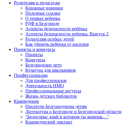
Родителям и педагогам
Книжные новинки
Полезные ссылки
О правах ребенка
РДФ в Белгороде
Аспекты безопасности ребёнка
Аспекты безопасности ребенка. Выпуск 2
Родителям особых детей
Как уберечь ребёнка от насилия
Проекты и конкурсы
Проекты
Конкурсы
Белгородское лето
Культура для школьников
Профессионалам
Для профессионалов
Деятельность НМО
Профессиональные ресурсы
Жизнь детских библиотек
Краеведение
Писатели Белгородчины детям
Литература о Белгороде и Белгородской области
"Белогорье: край в котором ты живешь…"
Краеведческий диктант