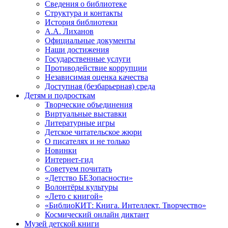
Сведения о библиотеке
Структура и контакты
История библиотеки
А.А. Лиханов
Официальные документы
Наши достижения
Государственные услуги
Противодействие коррупции
Независимая оценка качества
Доступная (безбарьерная) среда
Детям и подросткам
Творческие объединения
Виртуальные выставки
Литературные игры
Детское читательское жюри
О писателях и не только
Новинки
Интернет-гид
Советуем почитать
«Детство БЕЗопасности»
Волонтёры культуры
«Лето с книгой»
«БиблиоКИТ: Книга. Интеллект. Творчество»
Космический онлайн диктант
Музей детской книги