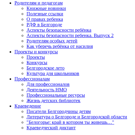
Родителям и педагогам
Книжные новинки
Полезные ссылки
О правах ребенка
РДФ в Белгороде
Аспекты безопасности ребёнка
Аспекты безопасности ребенка. Выпуск 2
Родителям особых детей
Как уберечь ребёнка от насилия
Проекты и конкурсы
Проекты
Конкурсы
Белгородское лето
Культура для школьников
Профессионалам
Для профессионалов
Деятельность НМО
Профессиональные ресурсы
Жизнь детских библиотек
Краеведение
Писатели Белгородчины детям
Литература о Белгороде и Белгородской области
"Белогорье: край в котором ты живешь…"
Краеведческий диктант