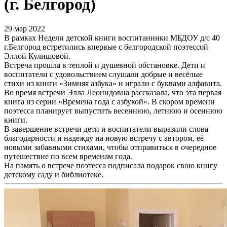
(г. Белгород)
29 мар 2022
В рамках Недели детской книги воспитанники МБДОУ д/с 40
г.Белгород встретились впервые с белгородской поэтессой
Эллой Кулишовой.
Встреча прошла в теплой и душевной обстановке. Дети и
воспитатели с удовольствием слушали добрые и весёлые
стихи из книги «Зимняя азбука» и играли с буквами алфавита.
Во время встречи Элла Леонидовна рассказала, что эта первая
книга из серии «Времена года с азбукой». В скором времени
поэтесса планирует выпустить весеннюю, летнюю и осеннюю
книги.
В завершение встречи дети и воспитатели выразили слова
благодарности и надежду на новую встречу с автором, её
новыми забавными стихами, чтобы отправиться в очередное
путешествие по всем временам года.
На память о встрече поэтесса подписала подарок свою книгу
детскому саду и библиотеке.