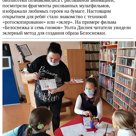
библиотеки познакомились с рисованной анимацией,
посмотрели фрагменты рисованных мультфильмов,
изображали любимых героев на бумаге. Настоящим
открытием для ребят стало знакомство с техникой
«ротоскопирование» или «эклер». На примере фильма
«Белоснежка и семь гномов» Уолта Диснея читатели увидели
эклерный метод для создания образа Белоснежки.