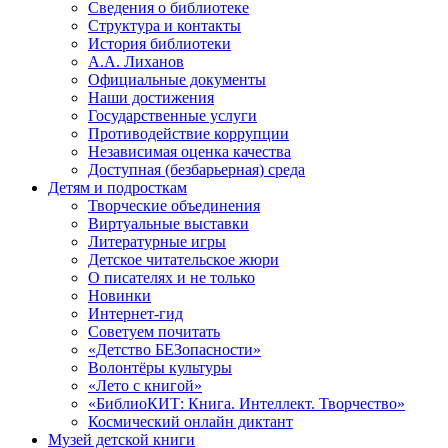
Сведения о библиотеке
Структура и контакты
История библиотеки
А.А. Лиханов
Официальные документы
Наши достижения
Государственные услуги
Противодействие коррупции
Независимая оценка качества
Доступная (безбарьерная) среда
Детям и подросткам
Творческие объединения
Виртуальные выставки
Литературные игры
Детское читательское жюри
О писателях и не только
Новинки
Интернет-гид
Советуем почитать
«Детство БЕЗопасности»
Волонтёры культуры
«Лето с книгой»
«БиблиоКИТ: Книга. Интеллект. Творчество»
Космический онлайн диктант
Музей детской книги