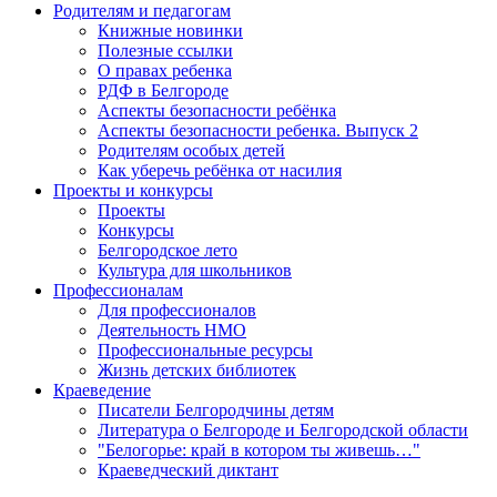
Родителям и педагогам
Книжные новинки
Полезные ссылки
О правах ребенка
РДФ в Белгороде
Аспекты безопасности ребёнка
Аспекты безопасности ребенка. Выпуск 2
Родителям особых детей
Как уберечь ребёнка от насилия
Проекты и конкурсы
Проекты
Конкурсы
Белгородское лето
Культура для школьников
Профессионалам
Для профессионалов
Деятельность НМО
Профессиональные ресурсы
Жизнь детских библиотек
Краеведение
Писатели Белгородчины детям
Литература о Белгороде и Белгородской области
"Белогорье: край в котором ты живешь…"
Краеведческий диктант