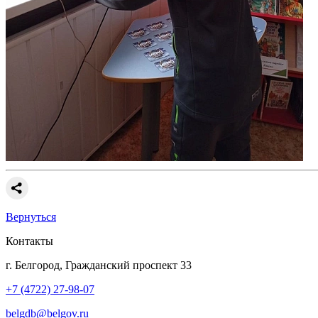
Вернуться
Контакты
г. Белгород, Гражданский проспект 33
+7 (4722) 27-98-07
belgdb@belgov.ru