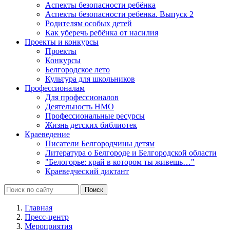
Аспекты безопасности ребёнка
Аспекты безопасности ребенка. Выпуск 2
Родителям особых детей
Как уберечь ребёнка от насилия
Проекты и конкурсы
Проекты
Конкурсы
Белгородское лето
Культура для школьников
Профессионалам
Для профессионалов
Деятельность НМО
Профессиональные ресурсы
Жизнь детских библиотек
Краеведение
Писатели Белгородчины детям
Литература о Белгороде и Белгородской области
"Белогорье: край в котором ты живешь…"
Краеведческий диктант
Главная
Пресс-центр
Мероприятия