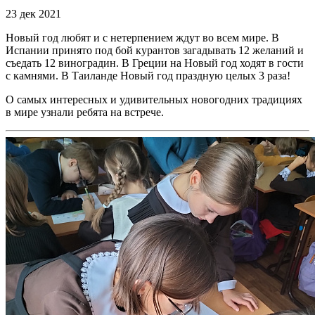
23 дек 2021
Новый год любят и с нетерпением ждут во всем мире. В
Испании принято под бой курантов загадывать 12 желаний и
съедать 12 виноградин. В Греции на Новый год ходят в гости
с камнями. В Таиланде Новый год праздную целых 3 раза!
О самых интересных и удивительных новогодних традициях
в мире узнали ребята на встрече.