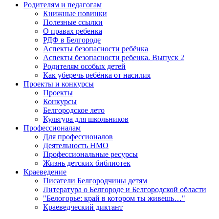
Родителям и педагогам
Книжные новинки
Полезные ссылки
О правах ребенка
РДФ в Белгороде
Аспекты безопасности ребёнка
Аспекты безопасности ребенка. Выпуск 2
Родителям особых детей
Как уберечь ребёнка от насилия
Проекты и конкурсы
Проекты
Конкурсы
Белгородское лето
Культура для школьников
Профессионалам
Для профессионалов
Деятельность НМО
Профессиональные ресурсы
Жизнь детских библиотек
Краеведение
Писатели Белгородчины детям
Литература о Белгороде и Белгородской области
"Белогорье: край в котором ты живешь…"
Краеведческий диктант