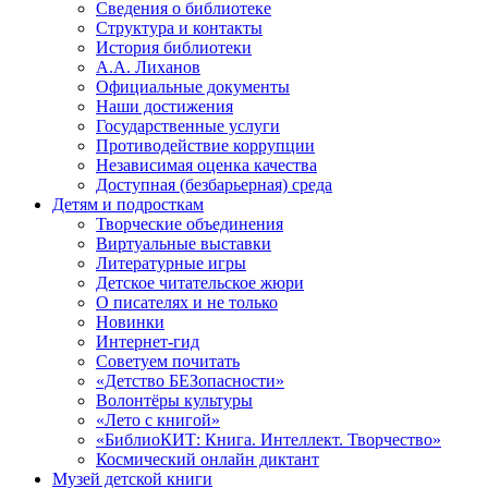
Сведения о библиотеке
Структура и контакты
История библиотеки
А.А. Лиханов
Официальные документы
Наши достижения
Государственные услуги
Противодействие коррупции
Независимая оценка качества
Доступная (безбарьерная) среда
Детям и подросткам
Творческие объединения
Виртуальные выставки
Литературные игры
Детское читательское жюри
О писателях и не только
Новинки
Интернет-гид
Советуем почитать
«Детство БЕЗопасности»
Волонтёры культуры
«Лето с книгой»
«БиблиоКИТ: Книга. Интеллект. Творчество»
Космический онлайн диктант
Музей детской книги