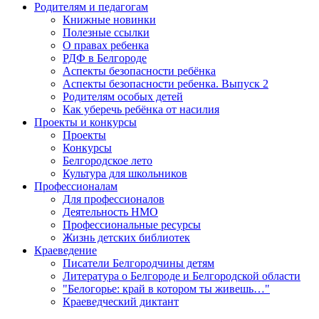
Родителям и педагогам
Книжные новинки
Полезные ссылки
О правах ребенка
РДФ в Белгороде
Аспекты безопасности ребёнка
Аспекты безопасности ребенка. Выпуск 2
Родителям особых детей
Как уберечь ребёнка от насилия
Проекты и конкурсы
Проекты
Конкурсы
Белгородское лето
Культура для школьников
Профессионалам
Для профессионалов
Деятельность НМО
Профессиональные ресурсы
Жизнь детских библиотек
Краеведение
Писатели Белгородчины детям
Литература о Белгороде и Белгородской области
"Белогорье: край в котором ты живешь…"
Краеведческий диктант