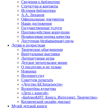
Сведения о библиотеке
Структура и контакты
История библиотеки
А.А. Лиханов
Официальные документы
Наши достижения
Государственные услуги
Противодействие коррупции
Независимая оценка качества
Доступная (безбарьерная) среда
Детям и подросткам
Творческие объединения
Виртуальные выставки
Литературные игры
Детское читательское жюри
О писателях и не только
Новинки
Интернет-гид
Советуем почитать
«Детство БЕЗопасности»
Волонтёры культуры
«Лето с книгой»
«БиблиоКИТ: Книга. Интеллект. Творчество»
Космический онлайн диктант
Музей детской книги