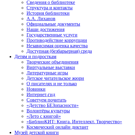
Сведения о библиотеке
Структура и контакты
История библиотеки
А.А. Лиханов
Официальные документы
Наши достижения
Государственные услуги
Противодействие коррупции
Независимая оценка качества
Доступная (безбарьерная) среда
Детям и подросткам
Творческие объединения
Виртуальные выставки
Литературные игры
Детское читательское жюри
О писателях и не только
Новинки
Интернет-гид
Советуем почитать
«Детство БЕЗопасности»
Волонтёры культуры
«Лето с книгой»
«БиблиоКИТ: Книга. Интеллект. Творчество»
Космический онлайн диктант
Музей детской книги