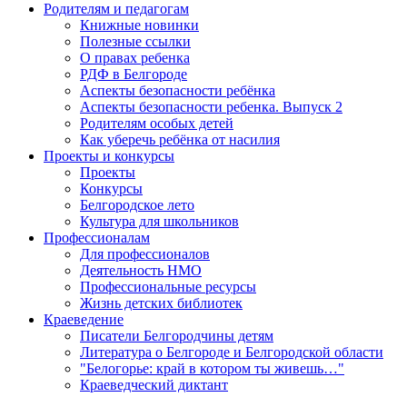
Родителям и педагогам
Книжные новинки
Полезные ссылки
О правах ребенка
РДФ в Белгороде
Аспекты безопасности ребёнка
Аспекты безопасности ребенка. Выпуск 2
Родителям особых детей
Как уберечь ребёнка от насилия
Проекты и конкурсы
Проекты
Конкурсы
Белгородское лето
Культура для школьников
Профессионалам
Для профессионалов
Деятельность НМО
Профессиональные ресурсы
Жизнь детских библиотек
Краеведение
Писатели Белгородчины детям
Литература о Белгороде и Белгородской области
"Белогорье: край в котором ты живешь…"
Краеведческий диктант