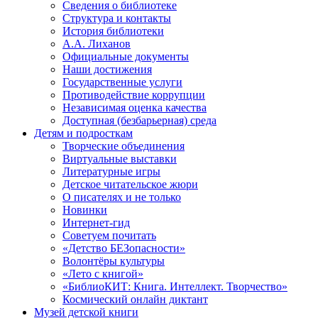
Сведения о библиотеке
Структура и контакты
История библиотеки
А.А. Лиханов
Официальные документы
Наши достижения
Государственные услуги
Противодействие коррупции
Независимая оценка качества
Доступная (безбарьерная) среда
Детям и подросткам
Творческие объединения
Виртуальные выставки
Литературные игры
Детское читательское жюри
О писателях и не только
Новинки
Интернет-гид
Советуем почитать
«Детство БЕЗопасности»
Волонтёры культуры
«Лето с книгой»
«БиблиоКИТ: Книга. Интеллект. Творчество»
Космический онлайн диктант
Музей детской книги