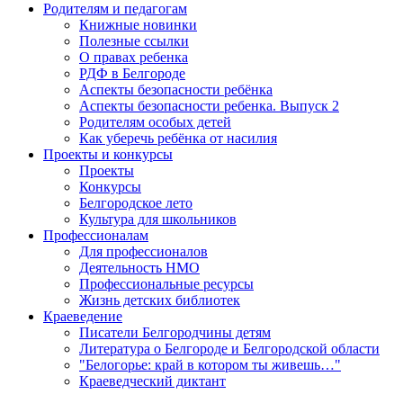
Родителям и педагогам
Книжные новинки
Полезные ссылки
О правах ребенка
РДФ в Белгороде
Аспекты безопасности ребёнка
Аспекты безопасности ребенка. Выпуск 2
Родителям особых детей
Как уберечь ребёнка от насилия
Проекты и конкурсы
Проекты
Конкурсы
Белгородское лето
Культура для школьников
Профессионалам
Для профессионалов
Деятельность НМО
Профессиональные ресурсы
Жизнь детских библиотек
Краеведение
Писатели Белгородчины детям
Литература о Белгороде и Белгородской области
"Белогорье: край в котором ты живешь…"
Краеведческий диктант