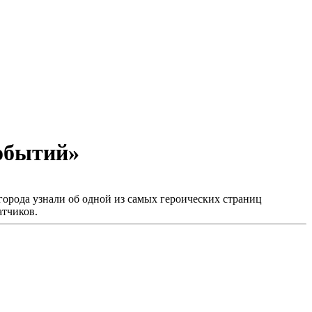
событий»
орода узнали об одной из самых героических страниц
атчиков.