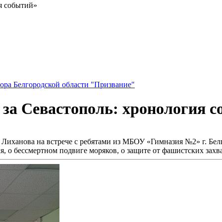
я событий»
ора Белгородской области "Призвание"
 за Севастополь: хронология 
иханова на встрече с ребятами из МБОУ «Гимназия №2» г. Белг
, о бессмертном подвиге моряков, о защите от фашистских захв