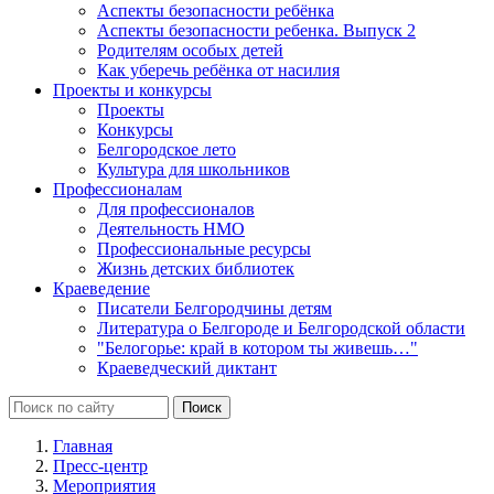
Аспекты безопасности ребёнка
Аспекты безопасности ребенка. Выпуск 2
Родителям особых детей
Как уберечь ребёнка от насилия
Проекты и конкурсы
Проекты
Конкурсы
Белгородское лето
Культура для школьников
Профессионалам
Для профессионалов
Деятельность НМО
Профессиональные ресурсы
Жизнь детских библиотек
Краеведение
Писатели Белгородчины детям
Литература о Белгороде и Белгородской области
"Белогорье: край в котором ты живешь…"
Краеведческий диктант
Главная
Пресс-центр
Мероприятия