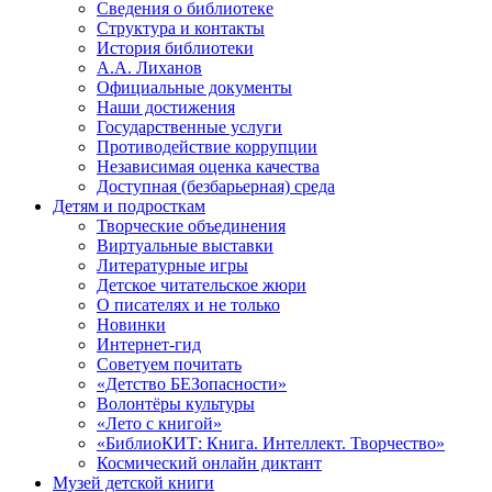
Сведения о библиотеке
Структура и контакты
История библиотеки
А.А. Лиханов
Официальные документы
Наши достижения
Государственные услуги
Противодействие коррупции
Независимая оценка качества
Доступная (безбарьерная) среда
Детям и подросткам
Творческие объединения
Виртуальные выставки
Литературные игры
Детское читательское жюри
О писателях и не только
Новинки
Интернет-гид
Советуем почитать
«Детство БЕЗопасности»
Волонтёры культуры
«Лето с книгой»
«БиблиоКИТ: Книга. Интеллект. Творчество»
Космический онлайн диктант
Музей детской книги