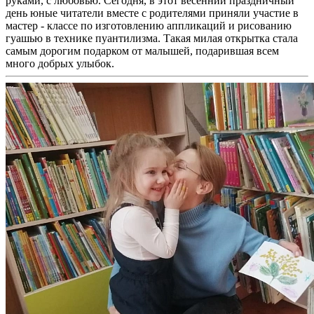
руками, с любовью. Сегодня, в этот весенний праздничный
день юные читатели вместе с родителями приняли участие в
мастер - классе по изготовлению аппликаций и рисованию
гуашью в технике пуантилизма. Такая милая открытка стала
самым дорогим подарком от малышей, подарившая всем
много добрых улыбок.