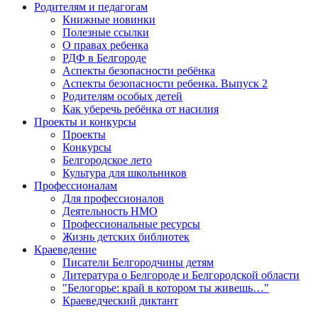
Родителям и педагогам
Книжные новинки
Полезные ссылки
О правах ребенка
РДФ в Белгороде
Аспекты безопасности ребёнка
Аспекты безопасности ребенка. Выпуск 2
Родителям особых детей
Как уберечь ребёнка от насилия
Проекты и конкурсы
Проекты
Конкурсы
Белгородское лето
Культура для школьников
Профессионалам
Для профессионалов
Деятельность НМО
Профессиональные ресурсы
Жизнь детских библиотек
Краеведение
Писатели Белгородчины детям
Литература о Белгороде и Белгородской области
"Белогорье: край в котором ты живешь…"
Краеведческий диктант