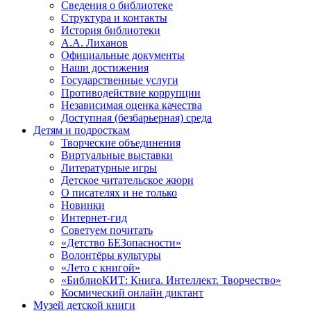
Сведения о библиотеке
Структура и контакты
История библиотеки
А.А. Лиханов
Официальные документы
Наши достижения
Государственные услуги
Противодействие коррупции
Независимая оценка качества
Доступная (безбарьерная) среда
Детям и подросткам
Творческие объединения
Виртуальные выставки
Литературные игры
Детское читательское жюри
О писателях и не только
Новинки
Интернет-гид
Советуем почитать
«Детство БЕЗопасности»
Волонтёры культуры
«Лето с книгой»
«БиблиоКИТ: Книга. Интеллект. Творчество»
Космический онлайн диктант
Музей детской книги