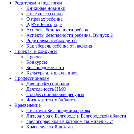
Родителям и педагогам
Книжные новинки
Полезные ссылки
О правах ребенка
РДФ в Белгороде
Аспекты безопасности ребёнка
Аспекты безопасности ребенка. Выпуск 2
Родителям особых детей
Как уберечь ребёнка от насилия
Проекты и конкурсы
Проекты
Конкурсы
Белгородское лето
Культура для школьников
Профессионалам
Для профессионалов
Деятельность НМО
Профессиональные ресурсы
Жизнь детских библиотек
Краеведение
Писатели Белгородчины детям
Литература о Белгороде и Белгородской области
"Белогорье: край в котором ты живешь…"
Краеведческий диктант