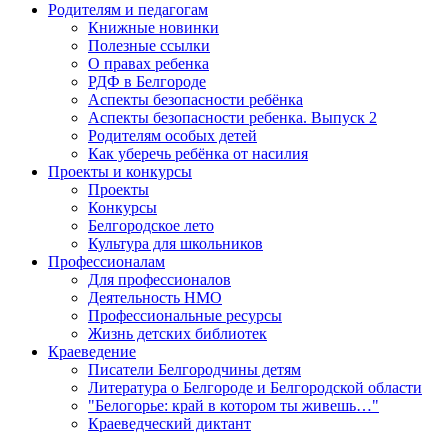
Родителям и педагогам
Книжные новинки
Полезные ссылки
О правах ребенка
РДФ в Белгороде
Аспекты безопасности ребёнка
Аспекты безопасности ребенка. Выпуск 2
Родителям особых детей
Как уберечь ребёнка от насилия
Проекты и конкурсы
Проекты
Конкурсы
Белгородское лето
Культура для школьников
Профессионалам
Для профессионалов
Деятельность НМО
Профессиональные ресурсы
Жизнь детских библиотек
Краеведение
Писатели Белгородчины детям
Литература о Белгороде и Белгородской области
"Белогорье: край в котором ты живешь…"
Краеведческий диктант