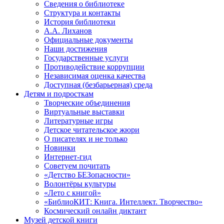
Сведения о библиотеке
Структура и контакты
История библиотеки
А.А. Лиханов
Официальные документы
Наши достижения
Государственные услуги
Противодействие коррупции
Независимая оценка качества
Доступная (безбарьерная) среда
Детям и подросткам
Творческие объединения
Виртуальные выставки
Литературные игры
Детское читательское жюри
О писателях и не только
Новинки
Интернет-гид
Советуем почитать
«Детство БЕЗопасности»
Волонтёры культуры
«Лето с книгой»
«БиблиоКИТ: Книга. Интеллект. Творчество»
Космический онлайн диктант
Музей детской книги