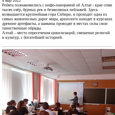
4 мар 2022
Ребята познакомились с инфо-панорамой об Алтае - крае семи
тысяч озёр, бурных рек и безмолвных пейзажей. Здесь
возвышается крупнейшая гора Сибири, и проходит одна из
самых живописных дорог мира, археологи находят в курганах
древние артефакты, а шаманы проводят в местах силы свои
таинственные обряды.
Алтай – место пересечения цивилизаций, смешение религий
и культур, с богатейшей историей.