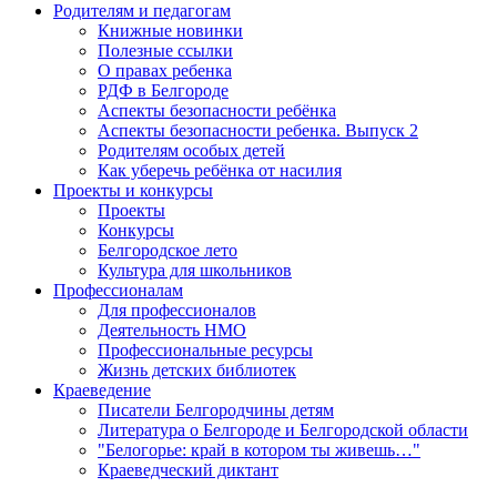
Родителям и педагогам
Книжные новинки
Полезные ссылки
О правах ребенка
РДФ в Белгороде
Аспекты безопасности ребёнка
Аспекты безопасности ребенка. Выпуск 2
Родителям особых детей
Как уберечь ребёнка от насилия
Проекты и конкурсы
Проекты
Конкурсы
Белгородское лето
Культура для школьников
Профессионалам
Для профессионалов
Деятельность НМО
Профессиональные ресурсы
Жизнь детских библиотек
Краеведение
Писатели Белгородчины детям
Литература о Белгороде и Белгородской области
"Белогорье: край в котором ты живешь…"
Краеведческий диктант