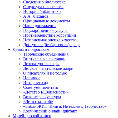
Сведения о библиотеке
Структура и контакты
История библиотеки
А.А. Лиханов
Официальные документы
Наши достижения
Государственные услуги
Противодействие коррупции
Независимая оценка качества
Доступная (безбарьерная) среда
Детям и подросткам
Творческие объединения
Виртуальные выставки
Литературные игры
Детское читательское жюри
О писателях и не только
Новинки
Интернет-гид
Советуем почитать
«Детство БЕЗопасности»
Волонтёры культуры
«Лето с книгой»
«БиблиоКИТ: Книга. Интеллект. Творчество»
Космический онлайн диктант
Музей детской книги