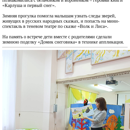
познакомились с бельчонком и воронёнком – героями книги
«Карлуша и первый снег».
Зимняя прогулка помогла малышам узнать следы зверей,
живущих в русских народных сказках, и попасть на мини-
спектакль в теневом театре по сказке «Волк и Лиса».
На память о встрече дети вместе с родителями сделали
зимнюю поделку «Домик снеговика» в технике аппликация.