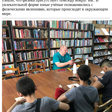
узнали, что физика присутствует повсюду вокруг нас. В
увлекательной форме юные учёные познакомились с
физическими явлениями, которые происходят в окружающем
мире.