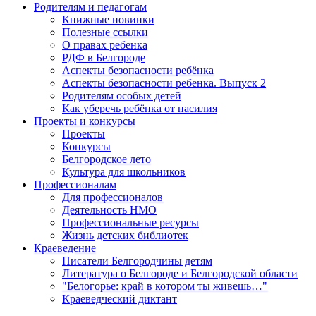
Родителям и педагогам
Книжные новинки
Полезные ссылки
О правах ребенка
РДФ в Белгороде
Аспекты безопасности ребёнка
Аспекты безопасности ребенка. Выпуск 2
Родителям особых детей
Как уберечь ребёнка от насилия
Проекты и конкурсы
Проекты
Конкурсы
Белгородское лето
Культура для школьников
Профессионалам
Для профессионалов
Деятельность НМО
Профессиональные ресурсы
Жизнь детских библиотек
Краеведение
Писатели Белгородчины детям
Литература о Белгороде и Белгородской области
"Белогорье: край в котором ты живешь…"
Краеведческий диктант