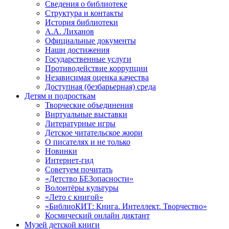
Сведения о библиотеке
Структура и контакты
История библиотеки
А.А. Лиханов
Официальные документы
Наши достижения
Государственные услуги
Противодействие коррупции
Независимая оценка качества
Доступная (безбарьерная) среда
Детям и подросткам
Творческие объединения
Виртуальные выставки
Литературные игры
Детское читательское жюри
О писателях и не только
Новинки
Интернет-гид
Советуем почитать
«Детство БЕЗопасности»
Волонтёры культуры
«Лето с книгой»
«БиблиоКИТ: Книга. Интеллект. Творчество»
Космический онлайн диктант
Музей детской книги