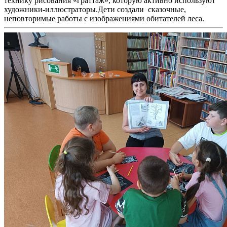
технику рисования «граттаж», которую активно используют
художники-иллюстраторы.Дети создали сказочные,
неповторимые работы с изображениями обитателей леса.