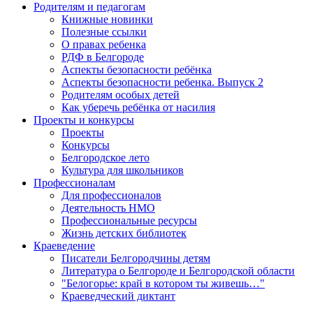
Родителям и педагогам
Книжные новинки
Полезные ссылки
О правах ребенка
РДФ в Белгороде
Аспекты безопасности ребёнка
Аспекты безопасности ребенка. Выпуск 2
Родителям особых детей
Как уберечь ребёнка от насилия
Проекты и конкурсы
Проекты
Конкурсы
Белгородское лето
Культура для школьников
Профессионалам
Для профессионалов
Деятельность НМО
Профессиональные ресурсы
Жизнь детских библиотек
Краеведение
Писатели Белгородчины детям
Литература о Белгороде и Белгородской области
"Белогорье: край в котором ты живешь…"
Краеведческий диктант