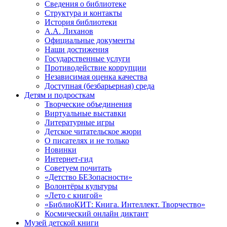
Сведения о библиотеке
Структура и контакты
История библиотеки
А.А. Лиханов
Официальные документы
Наши достижения
Государственные услуги
Противодействие коррупции
Независимая оценка качества
Доступная (безбарьерная) среда
Детям и подросткам
Творческие объединения
Виртуальные выставки
Литературные игры
Детское читательское жюри
О писателях и не только
Новинки
Интернет-гид
Советуем почитать
«Детство БЕЗопасности»
Волонтёры культуры
«Лето с книгой»
«БиблиоКИТ: Книга. Интеллект. Творчество»
Космический онлайн диктант
Музей детской книги