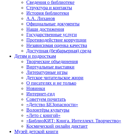
Сведения о библиотеке
Структура и контакты
История библиотеки
А.А. Лиханов
Официальные документы
Наши достижения
Государственные услуги
Противодействие коррупции
Независимая оценка качества
Доступная (безбарьерная) среда
Детям и подросткам
Творческие объединения
Виртуальные выставки
Литературные игры
Детское читательское жюри
О писателях и не только
Новинки
Интернет-гид
Советуем почитать
«Детство БЕЗопасности»
Волонтёры культуры
«Лето с книгой»
«БиблиоКИТ: Книга. Интеллект. Творчество»
Космический онлайн диктант
Музей детской книги