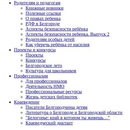
Родителям и педагогам
Книжные новинки
Полезные ссылки
О правах ребенка
РДФ в Белгороде
Аспекты безопасности ребёнка
Аспекты безопасности ребенка. Выпуск 2
Родителям особых детей
Как уберечь ребёнка от насилия
Проекты и конкурсы
Проекты
Конкурсы
Белгородское лето
Культура для школьников
Профессионалам
Для профессионалов
Деятельность НМО
Профессиональные ресурсы
Жизнь детских библиотек
Краеведение
Писатели Белгородчины детям
Литература о Белгороде и Белгородской области
"Белогорье: край в котором ты живешь…"
Краеведческий диктант