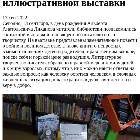
иллюстративной выставки
13 сен 2022
Сегодня, 13 сентября, в день рождения Альберта
Анатольевича Лиханова читатели библиотеки познакомились
с книжной выставкой, посвященной писателю и его
творчеству. На выставке представлены замечательные повести
о войне и военном детстве, а также книги о непростых
взаимоотношениях детей и родителей, нравственном выборе,
поиске себя и горькой цене равнодушия. Литературное
творчество писателя обращено в равной мере и к миру детей,
и к миру взрослых, потому что в них можно найти ответы на
важные вопросы: как человеку остаться человеком в сложных
жизненных ситуациях, как сохранить в душе свет детства и
веру в добро.