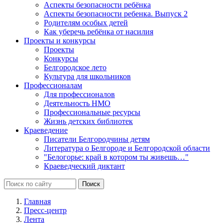
Аспекты безопасности ребёнка
Аспекты безопасности ребенка. Выпуск 2
Родителям особых детей
Как уберечь ребёнка от насилия
Проекты и конкурсы
Проекты
Конкурсы
Белгородское лето
Культура для школьников
Профессионалам
Для профессионалов
Деятельность НМО
Профессиональные ресурсы
Жизнь детских библиотек
Краеведение
Писатели Белгородчины детям
Литература о Белгороде и Белгородской области
"Белогорье: край в котором ты живешь…"
Краеведческий диктант
Главная
Пресс-центр
Лента