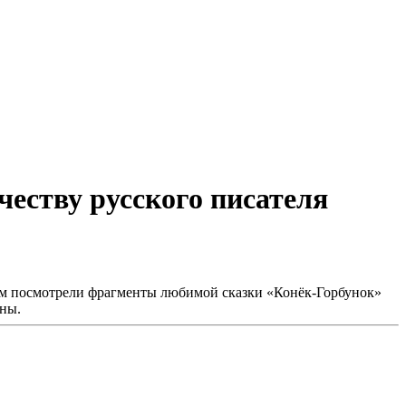
честву русского писателя
ием посмотрели фрагменты любимой сказки «Конёк-Горбунок»
ины.