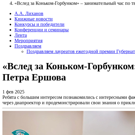
«Вслед за Коньком-Горбунком» – занимательный час по т
А.А. Лиханов
Книжные новости
Конкурсы и победители
Конференции и семинары
Лента
Мероприятия
Поздравляем
Поздравляем лауреатов ежегодной премии Губернат
«Вслед за Коньком-Горбунком»
Петра Ершова
1 фев 2025
Ребята с большим интересом познакомились с интересными фа
через диапроектор и продемонстрировали свои знания о прикл