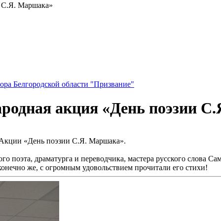
 С.Я. Маршака»
ора Белгородской области "Призвание"
родная акция «День поэзии С
Акции «День поэзии С.Я. Маршака».
 поэта, драматурга и переводчика, мастера русского слова Саму
 конечно же, с огромным удовольствием прочитали его стихи!