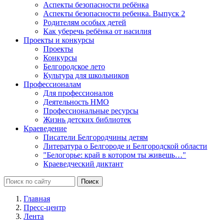
Аспекты безопасности ребёнка
Аспекты безопасности ребенка. Выпуск 2
Родителям особых детей
Как уберечь ребёнка от насилия
Проекты и конкурсы
Проекты
Конкурсы
Белгородское лето
Культура для школьников
Профессионалам
Для профессионалов
Деятельность НМО
Профессиональные ресурсы
Жизнь детских библиотек
Краеведение
Писатели Белгородчины детям
Литература о Белгороде и Белгородской области
"Белогорье: край в котором ты живешь…"
Краеведческий диктант
Главная
Пресс-центр
Лента