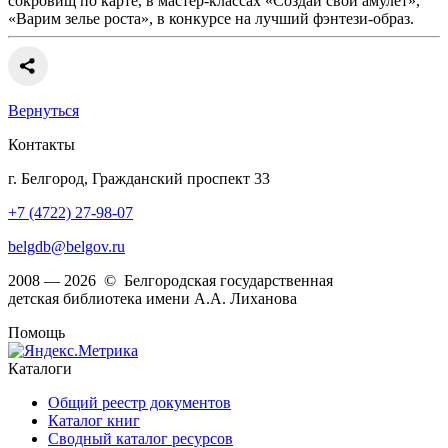
сокровищ по карте, в мастер-классах «Создай свой амулет»,
«Варим зелье роста», в конкурсе на лучший фэнтези-образ.
Вернуться
Контакты
г. Белгород, Гражданский проспект 33
+7 (4722) 27-98-07
belgdb@belgov.ru
2008 — 2026 © Белгородская государственная
детская библиотека имени А.А. Лиханова
Помощь
Каталоги
Общий реестр документов
Каталог книг
Сводный каталог ресурсов