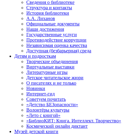
Сведения о библиотеке
Структура и контакты
История библиотеки
А.А. Лиханов
Официальные документы
Наши достижения
Государственные услуги
Противодействие коррупции
Независимая оценка качества
Доступная (безбарьерная) среда
Детям и подросткам
Творческие объединения
Виртуальные выставки
Литературные игры
Детское читательское жюри
О писателях и не только
Новинки
Интернет-гид
Советуем почитать
«Детство БЕЗопасности»
Волонтёры культуры
«Лето с книгой»
«БиблиоКИТ: Книга. Интеллект. Творчество»
Космический онлайн диктант
Музей детской книги