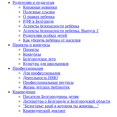
Родителям и педагогам
Книжные новинки
Полезные ссылки
О правах ребенка
РДФ в Белгороде
Аспекты безопасности ребёнка
Аспекты безопасности ребенка. Выпуск 2
Родителям особых детей
Как уберечь ребёнка от насилия
Проекты и конкурсы
Проекты
Конкурсы
Белгородское лето
Культура для школьников
Профессионалам
Для профессионалов
Деятельность НМО
Профессиональные ресурсы
Жизнь детских библиотек
Краеведение
Писатели Белгородчины детям
Литература о Белгороде и Белгородской области
"Белогорье: край в котором ты живешь…"
Краеведческий диктант