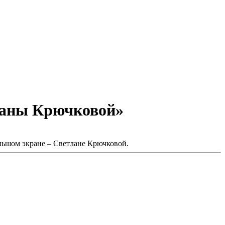
ланы Крючковой»
ольшом экране – Светлане Крючковой.