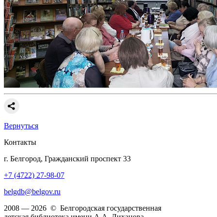
Вернуться
Контакты
г. Белгород, Гражданский проспект 33
+7 (4722) 27-98-07
belgdb@belgov.ru
2008 — 2026 © Белгородская государственная
детская библиотека имени А.А. Лиханова