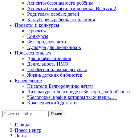
Аспекты безопасности ребёнка
Аспекты безопасности ребенка. Выпуск 2
Родителям особых детей
Как уберечь ребёнка от насилия
Проекты и конкурсы
Проекты
Конкурсы
Белгородское лето
Культура для школьников
Профессионалам
Для профессионалов
Деятельность НМО
Профессиональные ресурсы
Жизнь детских библиотек
Краеведение
Писатели Белгородчины детям
Литература о Белгороде и Белгородской области
"Белогорье: край в котором ты живешь…"
Краеведческий диктант
Главная
Пресс-центр
Лента