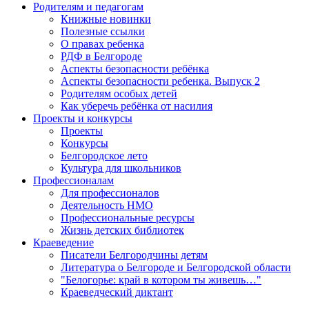
Родителям и педагогам
Книжные новинки
Полезные ссылки
О правах ребенка
РДФ в Белгороде
Аспекты безопасности ребёнка
Аспекты безопасности ребенка. Выпуск 2
Родителям особых детей
Как уберечь ребёнка от насилия
Проекты и конкурсы
Проекты
Конкурсы
Белгородское лето
Культура для школьников
Профессионалам
Для профессионалов
Деятельность НМО
Профессиональные ресурсы
Жизнь детских библиотек
Краеведение
Писатели Белгородчины детям
Литература о Белгороде и Белгородской области
"Белогорье: край в котором ты живешь…"
Краеведческий диктант