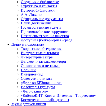
Сведения о библиотеке
Структура и контакты
История библиотеки
А.А. Лиханов
Официальные документы
Наши достижения
Государственные услуги
Противодействие коррупции
Независимая оценка качества
Доступная (безбарьерная) среда
Детям и подросткам
Творческие объединения
Виртуальные выставки
Литературные игры
Детское читательское жюри
О писателях и не только
Новинки
Интернет-гид
Советуем почитать
«Детство БЕЗопасности»
Волонтёры культуры
«Лето с книгой»
«БиблиоКИТ: Книга. Интеллект. Творчество»
Космический онлайн диктант
Музей детской книги