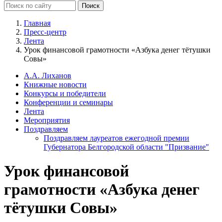
Главная
Пресс-центр
Лента
Урок финансовой грамотности «Азбука денег тётушки
Совы»
А.А. Лиханов
Книжные новости
Конкурсы и победители
Конференции и семинары
Лента
Мероприятия
Поздравляем
Поздравляем лауреатов ежегодной премии
Губернатора Белгородской области "Призвание"
Урок финансовой
грамотности «Азбука денег
тётушки Совы»