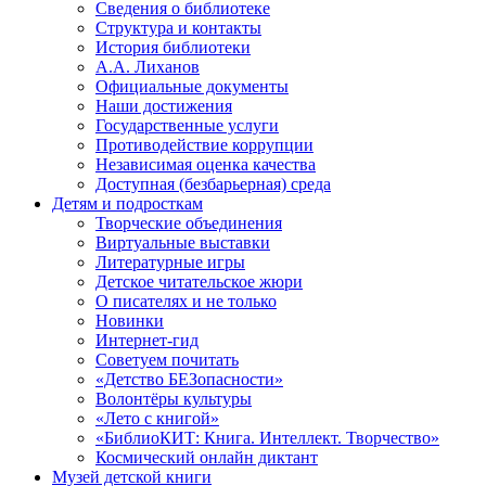
Сведения о библиотеке
Структура и контакты
История библиотеки
А.А. Лиханов
Официальные документы
Наши достижения
Государственные услуги
Противодействие коррупции
Независимая оценка качества
Доступная (безбарьерная) среда
Детям и подросткам
Творческие объединения
Виртуальные выставки
Литературные игры
Детское читательское жюри
О писателях и не только
Новинки
Интернет-гид
Советуем почитать
«Детство БЕЗопасности»
Волонтёры культуры
«Лето с книгой»
«БиблиоКИТ: Книга. Интеллект. Творчество»
Космический онлайн диктант
Музей детской книги