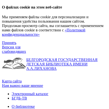
О файлах cookie на этом веб-сайте
Мы применяем файлы cookie для персонализации и
повышения удобства пользования нашим сайтом.
Продолжая просмотр сайта, вы соглашаетесь с применением
нами файлов cookie в соответствии с
«Политикой
конфиденциальности»
Принять
Версия для
слабовидящих
БЕЛГОРОДСКАЯ ГОСУДАРСТВЕННАЯ
ДЕТСКАЯ БИБЛИОТЕКА ИМЕНИ
А.А.ЛИХАНОВА
Карта сайта
Нам важно ваше мнение
Электронный каталог
БГДБ-ТВ
О библиотеке