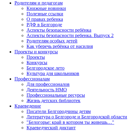
Родителям и педагогам
Книжные новинки
Полезные ссылки
О правах ребенка
РДФ в Белгороде
Аспекты безопасности ребёнка
Аспекты безопасности ребенка. Выпуск 2
Родителям особых детей
Как уберечь ребёнка от насилия
Проекты и конкурсы
Проекты
Конкурсы
Белгородское лето
Культура для школьников
Профессионалам
Для профессионалов
Деятельность НМО
Профессиональные ресурсы
Жизнь детских библиотек
Краеведение
Писатели Белгородчины детям
Литература о Белгороде и Белгородской области
"Белогорье: край в котором ты живешь…"
Краеведческий диктант