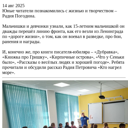
14 авг 2025
Юные читатели познакомились с жизнью и творчеством –
Радия Погодина.
Мальчишки и девчонки узнали, как 15-летним мальчишкой он
дважды перешёл линию фронта, как его везли из Ленинграда
по «дороге жизни», о том, как он воевал в разведке, про бои,
ранения и награды.
И, конечно же, про книги писателя-юбиляра – «Дубравка»,
«Книжка про Гришку», «Кирпичные острова», «Что у Сеньки
было», «Рассказы о весёлых людях и хорошей погоде». Ребята
прочитали и обсудили рассказ Радия Петровича «Кто нагрел
море».