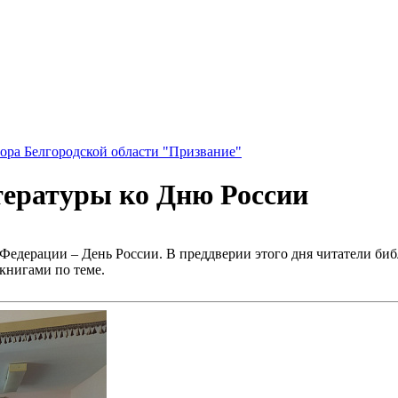
ора Белгородской области "Призвание"
итературы ко Дню России
Федерации – День России. В преддверии этого дня читатели би
книгами по теме.