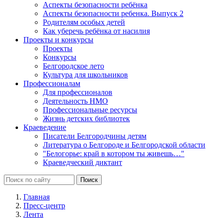
Аспекты безопасности ребёнка
Аспекты безопасности ребенка. Выпуск 2
Родителям особых детей
Как уберечь ребёнка от насилия
Проекты и конкурсы
Проекты
Конкурсы
Белгородское лето
Культура для школьников
Профессионалам
Для профессионалов
Деятельность НМО
Профессиональные ресурсы
Жизнь детских библиотек
Краеведение
Писатели Белгородчины детям
Литература о Белгороде и Белгородской области
"Белогорье: край в котором ты живешь…"
Краеведческий диктант
Главная
Пресс-центр
Лента