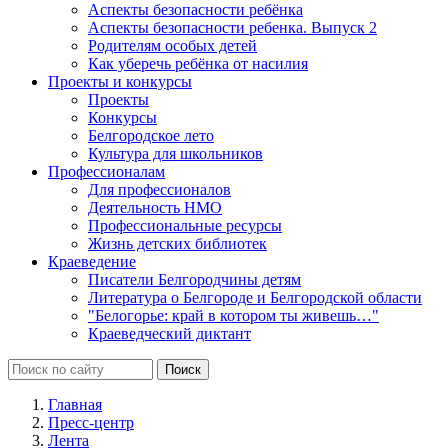
Аспекты безопасности ребёнка
Аспекты безопасности ребенка. Выпуск 2
Родителям особых детей
Как уберечь ребёнка от насилия
Проекты и конкурсы
Проекты
Конкурсы
Белгородское лето
Культура для школьников
Профессионалам
Для профессионалов
Деятельность НМО
Профессиональные ресурсы
Жизнь детских библиотек
Краеведение
Писатели Белгородчины детям
Литература о Белгороде и Белгородской области
"Белогорье: край в котором ты живешь…"
Краеведческий диктант
Главная
Пресс-центр
Лента