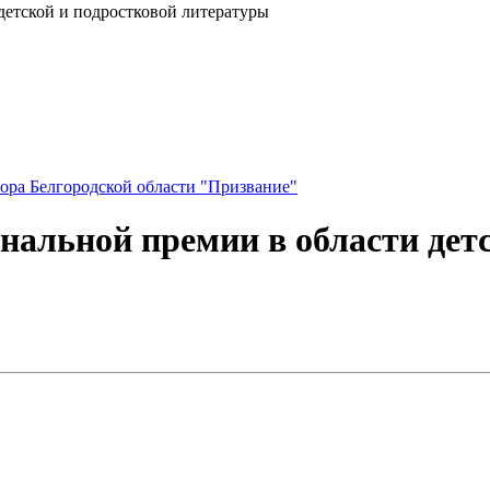
детской и подростковой литературы
ора Белгородской области "Призвание"
нальной премии в области дет