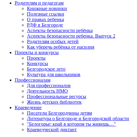
Родителям и педагогам
Книжные новинки
Полезные ссылки
О правах ребенка
РДФ в Белгороде
Аспекты безопасности ребёнка
Аспекты безопасности ребенка. Выпуск 2
Родителям особых детей
Как уберечь ребёнка от насилия
Проекты и конкурсы
Проекты
Конкурсы
Белгородское лето
Культура для школьников
Профессионалам
Для профессионалов
Деятельность НМО
Профессиональные ресурсы
Жизнь детских библиотек
Краеведение
Писатели Белгородчины детям
Литература о Белгороде и Белгородской области
"Белогорье: край в котором ты живешь…"
Краеведческий диктант