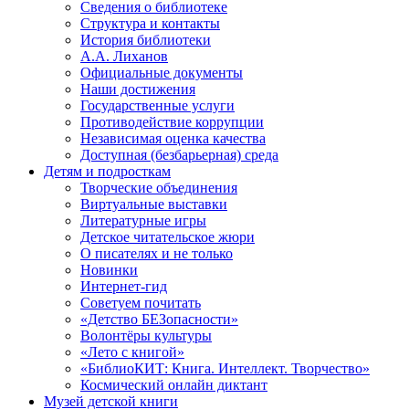
Сведения о библиотеке
Структура и контакты
История библиотеки
А.А. Лиханов
Официальные документы
Наши достижения
Государственные услуги
Противодействие коррупции
Независимая оценка качества
Доступная (безбарьерная) среда
Детям и подросткам
Творческие объединения
Виртуальные выставки
Литературные игры
Детское читательское жюри
О писателях и не только
Новинки
Интернет-гид
Советуем почитать
«Детство БЕЗопасности»
Волонтёры культуры
«Лето с книгой»
«БиблиоКИТ: Книга. Интеллект. Творчество»
Космический онлайн диктант
Музей детской книги