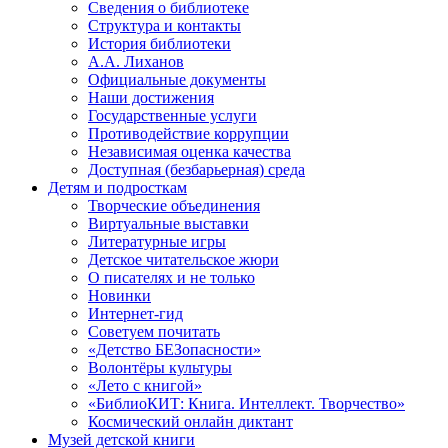
Сведения о библиотеке
Структура и контакты
История библиотеки
А.А. Лиханов
Официальные документы
Наши достижения
Государственные услуги
Противодействие коррупции
Независимая оценка качества
Доступная (безбарьерная) среда
Детям и подросткам
Творческие объединения
Виртуальные выставки
Литературные игры
Детское читательское жюри
О писателях и не только
Новинки
Интернет-гид
Советуем почитать
«Детство БЕЗопасности»
Волонтёры культуры
«Лето с книгой»
«БиблиоКИТ: Книга. Интеллект. Творчество»
Космический онлайн диктант
Музей детской книги