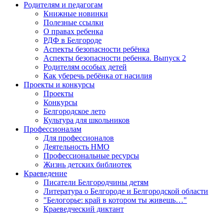
Родителям и педагогам
Книжные новинки
Полезные ссылки
О правах ребенка
РДФ в Белгороде
Аспекты безопасности ребёнка
Аспекты безопасности ребенка. Выпуск 2
Родителям особых детей
Как уберечь ребёнка от насилия
Проекты и конкурсы
Проекты
Конкурсы
Белгородское лето
Культура для школьников
Профессионалам
Для профессионалов
Деятельность НМО
Профессиональные ресурсы
Жизнь детских библиотек
Краеведение
Писатели Белгородчины детям
Литература о Белгороде и Белгородской области
"Белогорье: край в котором ты живешь…"
Краеведческий диктант