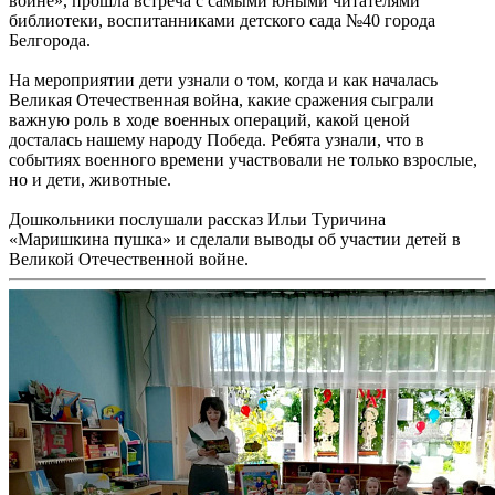
войне», прошла встреча с самыми юными читателями
библиотеки, воспитанниками детского сада №40 города
Белгорода.
На мероприятии дети узнали о том, когда и как началась
Великая Отечественная война, какие сражения сыграли
важную роль в ходе военных операций, какой ценой
досталась нашему народу Победа. Ребята узнали, что в
событиях военного времени участвовали не только взрослые,
но и дети, животные.
Дошкольники послушали рассказ Ильи Туричина
«Маришкина пушка» и сделали выводы об участии детей в
Великой Отечественной войне.