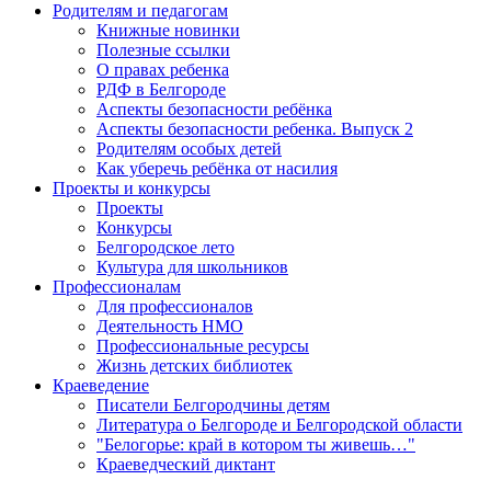
Родителям и педагогам
Книжные новинки
Полезные ссылки
О правах ребенка
РДФ в Белгороде
Аспекты безопасности ребёнка
Аспекты безопасности ребенка. Выпуск 2
Родителям особых детей
Как уберечь ребёнка от насилия
Проекты и конкурсы
Проекты
Конкурсы
Белгородское лето
Культура для школьников
Профессионалам
Для профессионалов
Деятельность НМО
Профессиональные ресурсы
Жизнь детских библиотек
Краеведение
Писатели Белгородчины детям
Литература о Белгороде и Белгородской области
"Белогорье: край в котором ты живешь…"
Краеведческий диктант