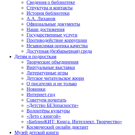
Сведения о библиотеке
Структура и контакты
История библиотеки
А.А. Лиханов
Официальные документы
Наши достижения
Государственные услуги
Противодействие коррупции
Независимая оценка качества
Доступная (безбарьерная) среда
Детям и подросткам
Творческие объединения
Виртуальные выставки
Литературные игры
Детское читательское жюри
О писателях и не только
Новинки
Интернет-гид
Советуем почитать
«Детство БЕЗопасности»
Волонтёры культуры
«Лето с книгой»
«БиблиоКИТ: Книга. Интеллект. Творчество»
Космический онлайн диктант
Музей детской книги