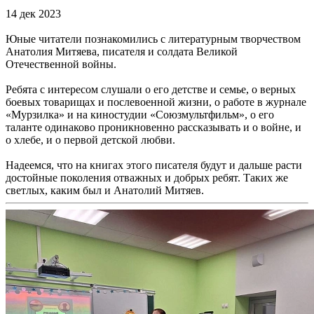
14 дек 2023
Юные читатели познакомились с литературным творчеством
Анатолия Митяева, писателя и солдата Великой
Отечественной войны.
Ребята с интересом слушали о его детстве и семье, о верных
боевых товарищах и послевоенной жизни, о работе в журнале
«Мурзилка» и на киностудии «Союзмультфильм», о его
таланте одинаково проникновенно рассказывать и о войне, и
о хлебе, и о первой детской любви.
Надеемся, что на книгах этого писателя будут и дальше расти
достойные поколения отважных и добрых ребят. Таких же
светлых, каким был и Анатолий Митяев.