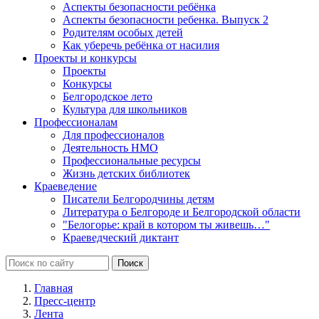
Аспекты безопасности ребёнка
Аспекты безопасности ребенка. Выпуск 2
Родителям особых детей
Как уберечь ребёнка от насилия
Проекты и конкурсы
Проекты
Конкурсы
Белгородское лето
Культура для школьников
Профессионалам
Для профессионалов
Деятельность НМО
Профессиональные ресурсы
Жизнь детских библиотек
Краеведение
Писатели Белгородчины детям
Литература о Белгороде и Белгородской области
"Белогорье: край в котором ты живешь…"
Краеведческий диктант
Главная
Пресс-центр
Лента