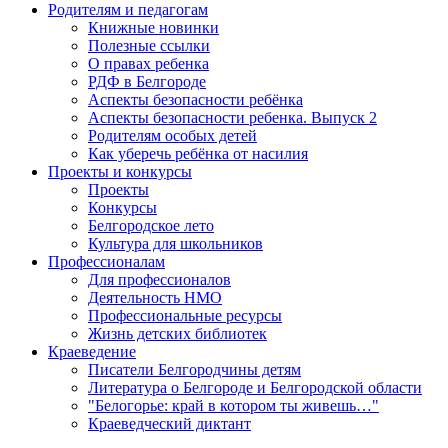
Родителям и педагогам
Книжные новинки
Полезные ссылки
О правах ребенка
РДФ в Белгороде
Аспекты безопасности ребёнка
Аспекты безопасности ребенка. Выпуск 2
Родителям особых детей
Как уберечь ребёнка от насилия
Проекты и конкурсы
Проекты
Конкурсы
Белгородское лето
Культура для школьников
Профессионалам
Для профессионалов
Деятельность НМО
Профессиональные ресурсы
Жизнь детских библиотек
Краеведение
Писатели Белгородчины детям
Литература о Белгороде и Белгородской области
"Белогорье: край в котором ты живешь…"
Краеведческий диктант