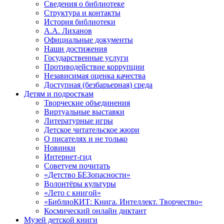
Сведения о библиотеке
Структура и контакты
История библиотеки
А.А. Лиханов
Официальные документы
Наши достижения
Государственные услуги
Противодействие коррупции
Независимая оценка качества
Доступная (безбарьерная) среда
Детям и подросткам
Творческие объединения
Виртуальные выставки
Литературные игры
Детское читательское жюри
О писателях и не только
Новинки
Интернет-гид
Советуем почитать
«Детство БЕЗопасности»
Волонтёры культуры
«Лето с книгой»
«БиблиоКИТ: Книга. Интеллект. Творчество»
Космический онлайн диктант
Музей детской книги