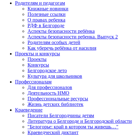
Родителям и педагогам
Книжные новинки
Полезные ссылки
О правах ребенка
РДФ в Белгороде
Аспекты безопасности ребёнка
Аспекты безопасности ребенка. Выпуск 2
Родителям особых детей
Как уберечь ребёнка от насилия
Проекты и конкурсы
Проекты
Конкурсы
Белгородское лето
Культура для школьников
Профессионалам
Для профессионалов
Деятельность НМО
Профессиональные ресурсы
Жизнь детских библиотек
Краеведение
Писатели Белгородчины детям
Литература о Белгороде и Белгородской области
"Белогорье: край в котором ты живешь…"
Краеведческий диктант