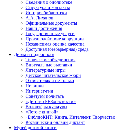
Сведения о библиотеке
Структура и контакты
История библиотеки
А.А. Лиханов
Официальные документы
Наши достижения
Государственные услуги
Противодействие коррупции
Независимая оценка качества
Доступная (безбарьерная) среда
Детям и подросткам
Творческие объединения
Виртуальные выставки
Литературные игры
Детское читательское жюри
О писателях и не только
Новинки
Интернет-гид
Советуем почитать
«Детство БЕЗопасности»
Волонтёры культуры
«Лето с книгой»
«БиблиоКИТ: Книга. Интеллект. Творчество»
Космический онлайн диктант
Музей детской книги