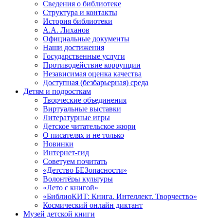
Сведения о библиотеке
Структура и контакты
История библиотеки
А.А. Лиханов
Официальные документы
Наши достижения
Государственные услуги
Противодействие коррупции
Независимая оценка качества
Доступная (безбарьерная) среда
Детям и подросткам
Творческие объединения
Виртуальные выставки
Литературные игры
Детское читательское жюри
О писателях и не только
Новинки
Интернет-гид
Советуем почитать
«Детство БЕЗопасности»
Волонтёры культуры
«Лето с книгой»
«БиблиоКИТ: Книга. Интеллект. Творчество»
Космический онлайн диктант
Музей детской книги