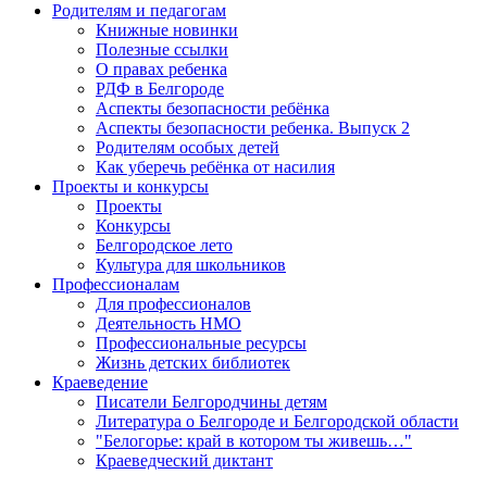
Родителям и педагогам
Книжные новинки
Полезные ссылки
О правах ребенка
РДФ в Белгороде
Аспекты безопасности ребёнка
Аспекты безопасности ребенка. Выпуск 2
Родителям особых детей
Как уберечь ребёнка от насилия
Проекты и конкурсы
Проекты
Конкурсы
Белгородское лето
Культура для школьников
Профессионалам
Для профессионалов
Деятельность НМО
Профессиональные ресурсы
Жизнь детских библиотек
Краеведение
Писатели Белгородчины детям
Литература о Белгороде и Белгородской области
"Белогорье: край в котором ты живешь…"
Краеведческий диктант