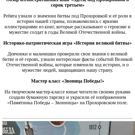
сорок третьем»
Ребята узнали о значении битвы под Прохоровкой и её роли в
истории нашей страны, познакомились с яркими
иллюстрациями из книг, которые рассказывают о героизме и
мужестве солдат в годы Великой Отечественной войны.
Историко-патриотическая игра «История великой битвы»
Девчонки и мальчишки проверили свои знания о великой
битве и её героях, узнали интересные факты событий Великой
Отечественной войны, которые изменили ход истории, и о
мужестве людей, защищавших нашу страну.
Мастер класс «Звоница Победы!»
На творческом мастер-классе юные читатели своими руками
создали бумажную тарелку и украсили её изображением
«Памятника Победы – Звонницы» на Прохоровском поле.