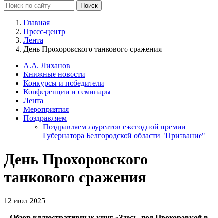
Главная
Пресс-центр
Лента
День Прохоровского танкового сражения
А.А. Лиханов
Книжные новости
Конкурсы и победители
Конференции и семинары
Лента
Мероприятия
Поздравляем
Поздравляем лауреатов ежегодной премии
Губернатора Белгородской области "Призвание"
День Прохоровского
танкового сражения
12 июл 2025
Обзор иллюстративных книг «Здесь, под Прохоровкой в