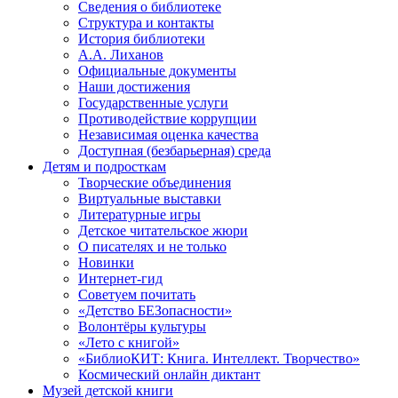
Сведения о библиотеке
Структура и контакты
История библиотеки
А.А. Лиханов
Официальные документы
Наши достижения
Государственные услуги
Противодействие коррупции
Независимая оценка качества
Доступная (безбарьерная) среда
Детям и подросткам
Творческие объединения
Виртуальные выставки
Литературные игры
Детское читательское жюри
О писателях и не только
Новинки
Интернет-гид
Советуем почитать
«Детство БЕЗопасности»
Волонтёры культуры
«Лето с книгой»
«БиблиоКИТ: Книга. Интеллект. Творчество»
Космический онлайн диктант
Музей детской книги