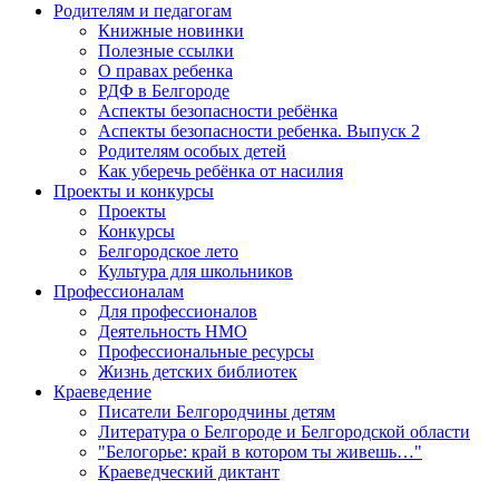
Родителям и педагогам
Книжные новинки
Полезные ссылки
О правах ребенка
РДФ в Белгороде
Аспекты безопасности ребёнка
Аспекты безопасности ребенка. Выпуск 2
Родителям особых детей
Как уберечь ребёнка от насилия
Проекты и конкурсы
Проекты
Конкурсы
Белгородское лето
Культура для школьников
Профессионалам
Для профессионалов
Деятельность НМО
Профессиональные ресурсы
Жизнь детских библиотек
Краеведение
Писатели Белгородчины детям
Литература о Белгороде и Белгородской области
"Белогорье: край в котором ты живешь…"
Краеведческий диктант