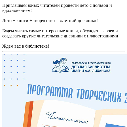
Приглашаем юных читателей провести лето с пользой и
вдохновением!
Лето + книги + творчество = «Летний дневник»!
Будем читать самые интересные книги, обсуждать героев и
создавать крутые читательские дневники с иллюстрациями!
Ждём вас в библиотеке!