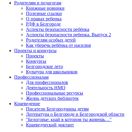
Родителям и педагогам
Книжные новинки
Полезные ссылки
О правах ребенка
РДФ в Белгороде
Аспекты безопасности ребёнка
Аспекты безопасности ребенка. Выпуск 2
Родителям особых детей
Как уберечь ребёнка от насилия
Проекты и конкурсы
Проекты
Конкурсы
Белгородское лето
Культура для школьников
Профессионалам
Для профессионалов
Деятельность НМО
Профессиональные ресурсы
Жизнь детских библиотек
Краеведение
Писатели Белгородчины детям
Литература о Белгороде и Белгородской области
"Белогорье: край в котором ты живешь…"
Краеведческий диктант