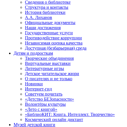
Сведения о библиотеке
Структура и контакты
История библиотеки
А.А. Лиханов
Официальные документы
Наши достижения
Государственные услуги
Противодействие коррупции
Независимая оценка качества
Доступная (безбарьерная) среда
Детям и подросткам
Творческие объединения
Виртуальные выставки
Литературные игры
Детское читательское жюри
О писателях и не только
Новинки
Интернет-гид
Советуем почитать
«Детство БЕЗопасности»
Волонтёры культуры
«Лето с книгой»
«БиблиоКИТ: Книга. Интеллект. Творчество»
Космический онлайн диктант
Музей детской книги