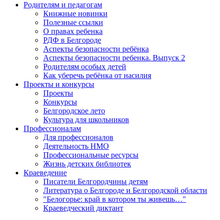
Родителям и педагогам
Книжные новинки
Полезные ссылки
О правах ребенка
РДФ в Белгороде
Аспекты безопасности ребёнка
Аспекты безопасности ребенка. Выпуск 2
Родителям особых детей
Как уберечь ребёнка от насилия
Проекты и конкурсы
Проекты
Конкурсы
Белгородское лето
Культура для школьников
Профессионалам
Для профессионалов
Деятельность НМО
Профессиональные ресурсы
Жизнь детских библиотек
Краеведение
Писатели Белгородчины детям
Литература о Белгороде и Белгородской области
"Белогорье: край в котором ты живешь…"
Краеведческий диктант