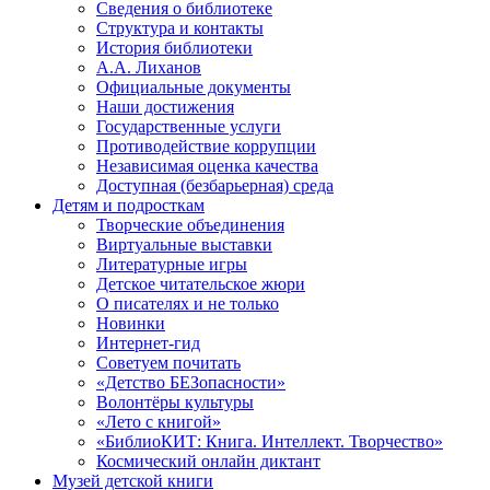
Сведения о библиотеке
Структура и контакты
История библиотеки
А.А. Лиханов
Официальные документы
Наши достижения
Государственные услуги
Противодействие коррупции
Независимая оценка качества
Доступная (безбарьерная) среда
Детям и подросткам
Творческие объединения
Виртуальные выставки
Литературные игры
Детское читательское жюри
О писателях и не только
Новинки
Интернет-гид
Советуем почитать
«Детство БЕЗопасности»
Волонтёры культуры
«Лето с книгой»
«БиблиоКИТ: Книга. Интеллект. Творчество»
Космический онлайн диктант
Музей детской книги