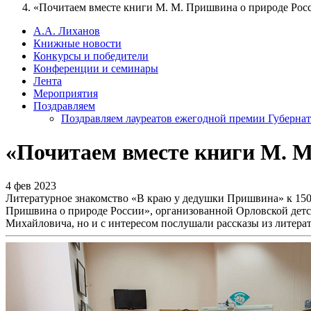
«Почитаем вместе книги М. М. Пришвина о природе Рос
А.А. Лиханов
Книжные новости
Конкурсы и победители
Конференции и семинары
Лента
Мероприятия
Поздравляем
Поздравляем лауреатов ежегодной премии Губернат
«Почитаем вместе книги М. М
4 фев 2023
Литературное знакомство «В краю у дедушки Пришвина» к 150
Пришвина о природе России», организованной Орловской детск
Михайловича, но и с интересом послушали рассказы из литерат