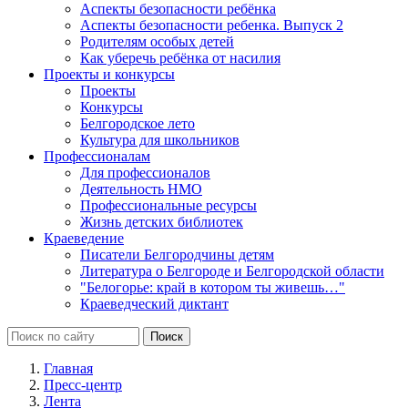
Аспекты безопасности ребёнка
Аспекты безопасности ребенка. Выпуск 2
Родителям особых детей
Как уберечь ребёнка от насилия
Проекты и конкурсы
Проекты
Конкурсы
Белгородское лето
Культура для школьников
Профессионалам
Для профессионалов
Деятельность НМО
Профессиональные ресурсы
Жизнь детских библиотек
Краеведение
Писатели Белгородчины детям
Литература о Белгороде и Белгородской области
"Белогорье: край в котором ты живешь…"
Краеведческий диктант
Главная
Пресс-центр
Лента