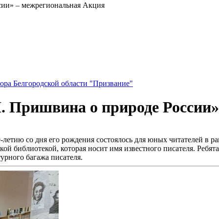
сии» – межрегиональная Акция
ора Белгородской области "Призвание"
. Пришвина о природе России
-летию со дня его рождения состоялось для юных читателей в 
ой библиотекой, которая носит имя известного писателя. Ребят
урного багажа писателя.