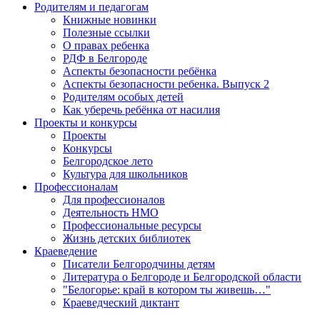
Родителям и педагогам
Книжные новинки
Полезные ссылки
О правах ребенка
РДФ в Белгороде
Аспекты безопасности ребёнка
Аспекты безопасности ребенка. Выпуск 2
Родителям особых детей
Как уберечь ребёнка от насилия
Проекты и конкурсы
Проекты
Конкурсы
Белгородское лето
Культура для школьников
Профессионалам
Для профессионалов
Деятельность НМО
Профессиональные ресурсы
Жизнь детских библиотек
Краеведение
Писатели Белгородчины детям
Литература о Белгороде и Белгородской области
"Белогорье: край в котором ты живешь…"
Краеведческий диктант