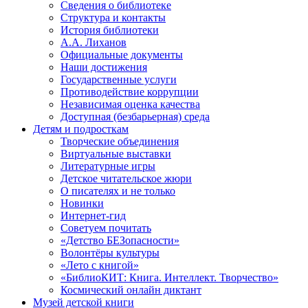
Сведения о библиотеке
Структура и контакты
История библиотеки
А.А. Лиханов
Официальные документы
Наши достижения
Государственные услуги
Противодействие коррупции
Независимая оценка качества
Доступная (безбарьерная) среда
Детям и подросткам
Творческие объединения
Виртуальные выставки
Литературные игры
Детское читательское жюри
О писателях и не только
Новинки
Интернет-гид
Советуем почитать
«Детство БЕЗопасности»
Волонтёры культуры
«Лето с книгой»
«БиблиоКИТ: Книга. Интеллект. Творчество»
Космический онлайн диктант
Музей детской книги