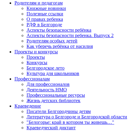
Родителям и педагогам
Книжные новинки
Полезные ссылки
О правах ребенка
РДФ в Белгороде
Аспекты безопасности ребёнка
Аспекты безопасности ребенка. Выпуск 2
Родителям особых детей
Как уберечь ребёнка от насилия
Проекты и конкурсы
Проекты
Конкурсы
Белгородское лето
Культура для школьников
Профессионалам
Для профессионалов
Деятельность НМО
Профессиональные ресурсы
Жизнь детских библиотек
Краеведение
Писатели Белгородчины детям
Литература о Белгороде и Белгородской области
"Белогорье: край в котором ты живешь…"
Краеведческий диктант