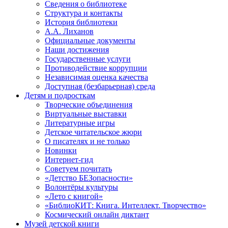
Сведения о библиотеке
Структура и контакты
История библиотеки
А.А. Лиханов
Официальные документы
Наши достижения
Государственные услуги
Противодействие коррупции
Независимая оценка качества
Доступная (безбарьерная) среда
Детям и подросткам
Творческие объединения
Виртуальные выставки
Литературные игры
Детское читательское жюри
О писателях и не только
Новинки
Интернет-гид
Советуем почитать
«Детство БЕЗопасности»
Волонтёры культуры
«Лето с книгой»
«БиблиоКИТ: Книга. Интеллект. Творчество»
Космический онлайн диктант
Музей детской книги