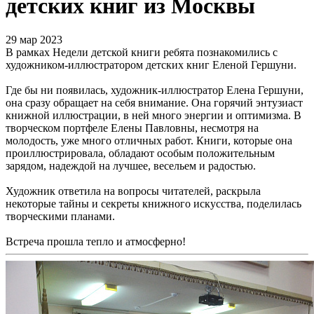
детских книг из Москвы
29 мар 2023
В рамках Недели детской книги ребята познакомились с
художником-иллюстратором детских книг Еленой Гершуни.
Где бы ни появилась, художник-иллюстратор Елена Гершуни,
она сразу обращает на себя внимание. Она горячий энтузиаст
книжной иллюстрации, в ней много энергии и оптимизма. В
творческом портфеле Елены Павловны, несмотря на
молодость, уже много отличных работ. Книги, которые она
проиллюстрировала, обладают особым положительным
зарядом, надеждой на лучшее, весельем и радостью.
Художник ответила на вопросы читателей, раскрыла
некоторые тайны и секреты книжного искусства, поделилась
творческими планами.
Встреча прошла тепло и атмосферно!