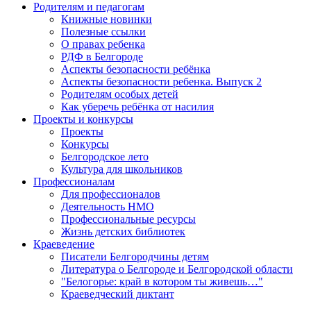
Родителям и педагогам
Книжные новинки
Полезные ссылки
О правах ребенка
РДФ в Белгороде
Аспекты безопасности ребёнка
Аспекты безопасности ребенка. Выпуск 2
Родителям особых детей
Как уберечь ребёнка от насилия
Проекты и конкурсы
Проекты
Конкурсы
Белгородское лето
Культура для школьников
Профессионалам
Для профессионалов
Деятельность НМО
Профессиональные ресурсы
Жизнь детских библиотек
Краеведение
Писатели Белгородчины детям
Литература о Белгороде и Белгородской области
"Белогорье: край в котором ты живешь…"
Краеведческий диктант