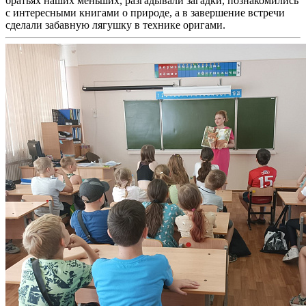
братьях наших меньших, разгадывали загадки, познакомились
с интересными книгами о природе, а в завершение встречи
сделали забавную лягушку в технике оригами.