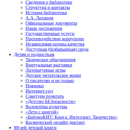
Сведения о библиотеке
Структура и контакты
История библиотеки
А.А. Лиханов
Официальные документы
Наши достижения
Государственные услуги
Противодействие коррупции
Независимая оценка качества
Доступная (безбарьерная) среда
Детям и подросткам
Творческие объединения
Виртуальные выставки
Литературные игры
Детское читательское жюри
О писателях и не только
Новинки
Интернет-гид
Советуем почитать
«Детство БЕЗопасности»
Волонтёры культуры
«Лето с книгой»
«БиблиоКИТ: Книга. Интеллект. Творчество»
Космический онлайн диктант
Музей детской книги