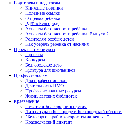
Родителям и педагогам
Книжные новинки
Полезные ссылки
О правах ребенка
РДФ в Белгороде
Аспекты безопасности ребёнка
Аспекты безопасности ребенка. Выпуск 2
Родителям особых детей
Как уберечь ребёнка от насилия
Проекты и конкурсы
Проекты
Конкурсы
Белгородское лето
Культура для школьников
Профессионалам
Для профессионалов
Деятельность НМО
Профессиональные ресурсы
Жизнь детских библиотек
Краеведение
Писатели Белгородчины детям
Литература о Белгороде и Белгородской области
"Белогорье: край в котором ты живешь…"
Краеведческий диктант