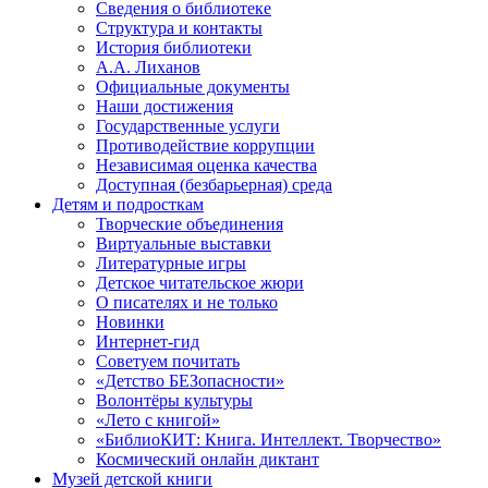
Сведения о библиотеке
Структура и контакты
История библиотеки
А.А. Лиханов
Официальные документы
Наши достижения
Государственные услуги
Противодействие коррупции
Независимая оценка качества
Доступная (безбарьерная) среда
Детям и подросткам
Творческие объединения
Виртуальные выставки
Литературные игры
Детское читательское жюри
О писателях и не только
Новинки
Интернет-гид
Советуем почитать
«Детство БЕЗопасности»
Волонтёры культуры
«Лето с книгой»
«БиблиоКИТ: Книга. Интеллект. Творчество»
Космический онлайн диктант
Музей детской книги