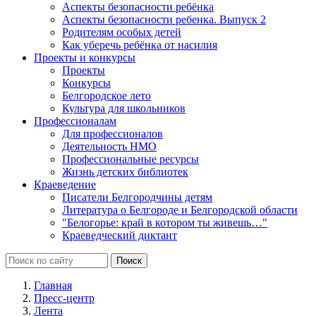
Аспекты безопасности ребёнка
Аспекты безопасности ребенка. Выпуск 2
Родителям особых детей
Как уберечь ребёнка от насилия
Проекты и конкурсы
Проекты
Конкурсы
Белгородское лето
Культура для школьников
Профессионалам
Для профессионалов
Деятельность НМО
Профессиональные ресурсы
Жизнь детских библиотек
Краеведение
Писатели Белгородчины детям
Литература о Белгороде и Белгородской области
"Белогорье: край в котором ты живешь…"
Краеведческий диктант
Главная
Пресс-центр
Лента