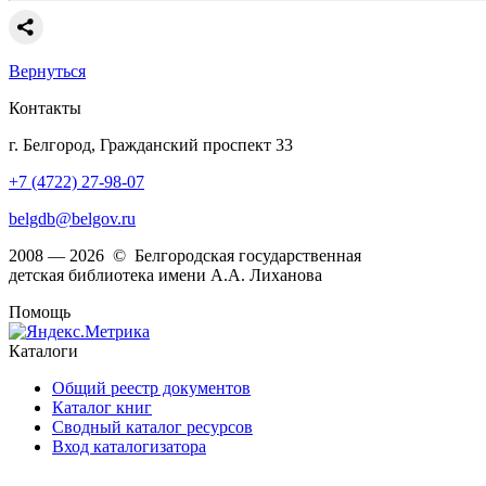
Вернуться
Контакты
г. Белгород, Гражданский проспект 33
+7 (4722) 27-98-07
belgdb@belgov.ru
2008 — 2026 © Белгородская государственная
детская библиотека имени А.А. Лиханова
Помощь
Каталоги
Общий реестр документов
Каталог книг
Сводный каталог ресурсов
Вход каталогизатора