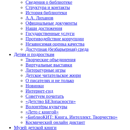
Сведения о библиотеке
Структура и контакты
История библиотеки
А.А. Лиханов
Официальные документы
Наши достижения
Государственные услуги
Противодействие коррупции
Независимая оценка качества
Доступная (безбарьерная) среда
Детям и подросткам
Творческие объединения
Виртуальные выставки
Литературные игры
Детское читательское жюри
О писателях и не только
Новинки
Интернет-гид
Советуем почитать
«Детство БЕЗопасности»
Волонтёры культуры
«Лето с книгой»
«БиблиоКИТ: Книга. Интеллект. Творчество»
Космический онлайн диктант
Музей детской книги