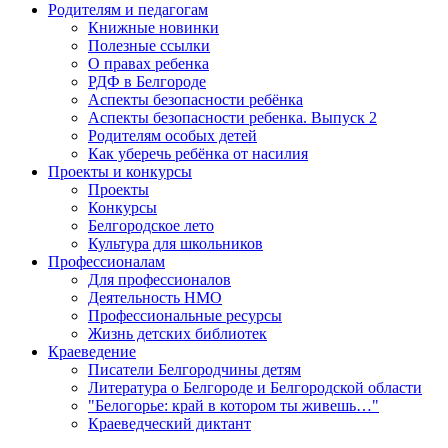
Родителям и педагогам
Книжные новинки
Полезные ссылки
О правах ребенка
РДФ в Белгороде
Аспекты безопасности ребёнка
Аспекты безопасности ребенка. Выпуск 2
Родителям особых детей
Как уберечь ребёнка от насилия
Проекты и конкурсы
Проекты
Конкурсы
Белгородское лето
Культура для школьников
Профессионалам
Для профессионалов
Деятельность НМО
Профессиональные ресурсы
Жизнь детских библиотек
Краеведение
Писатели Белгородчины детям
Литература о Белгороде и Белгородской области
"Белогорье: край в котором ты живешь…"
Краеведческий диктант