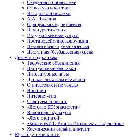
Сведения о библиотеке
Структура и контакты
История библиотеки
А.А. Лиханов
Официальные документы
Наши достижения
Государственные услуги
Противодействие коррупции
Независимая оценка качества
Доступная (безбарьерная) среда
Детям и подросткам
Творческие объединения
Виртуальные выставки
Литературные игры
Детское читательское жюри
О писателях и не только
Новинки
Интернет-гид
Советуем почитать
«Детство БЕЗопасности»
Волонтёры культуры
«Лето с книгой»
«БиблиоКИТ: Книга. Интеллект. Творчество»
Космический онлайн диктант
Музей детской книги