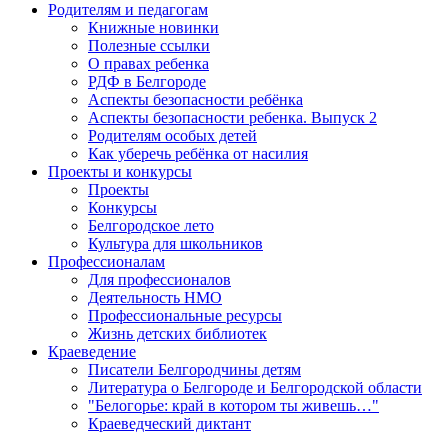
Родителям и педагогам
Книжные новинки
Полезные ссылки
О правах ребенка
РДФ в Белгороде
Аспекты безопасности ребёнка
Аспекты безопасности ребенка. Выпуск 2
Родителям особых детей
Как уберечь ребёнка от насилия
Проекты и конкурсы
Проекты
Конкурсы
Белгородское лето
Культура для школьников
Профессионалам
Для профессионалов
Деятельность НМО
Профессиональные ресурсы
Жизнь детских библиотек
Краеведение
Писатели Белгородчины детям
Литература о Белгороде и Белгородской области
"Белогорье: край в котором ты живешь…"
Краеведческий диктант